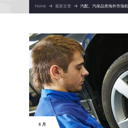
Home
最新文章
汽配、汽保品类海外市场
8 月