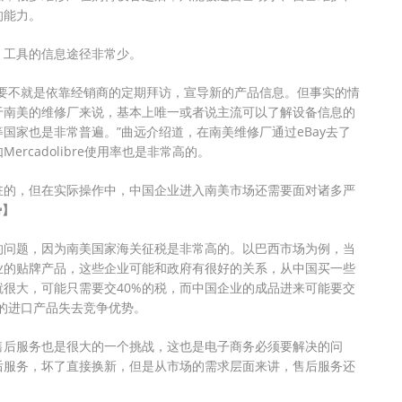
的能力。
、工具的信息途径非常少。
要不就是依靠经销商的定期拜访，宣导新的产品信息。但事实的情
于南美的维修厂来说，基本上唯一或者说主流可以了解设备信息的
国家也是非常普遍。”曲远介绍道，在南美维修厂通过eBay去了
cadolibre使用率也是非常高的。
驻的，但在实际操作中，中国企业进入南美市场还需要面对诸多严
势】
的问题，因为南美国家海关征税是非常高的。以巴西市场为例，当
业的贴牌产品，这些企业可能和政府有很好的关系，从中国买一些
很大，可能只需要交40%的税，而中国企业的成品进来可能要交
来的进口产品失去竞争优势。
售后服务也是很大的一个挑战，这也是电子商务必须要解决的问
后服务，坏了直接换新，但是从市场的需求层面来讲，售后服务还