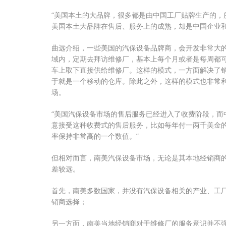
“美国本土的大品牌，很多都是由中国工厂贴牌生产的，
美国本土大品牌在售后、服务上的成熟，却是中国企业和
曲远介绍，一些美国的汽保设备品牌商，会开发非常大
域内，定期去拜访维修厂，基本上每个月或者是每周都
车上取下直接供给维修厂。这样的模式，一方面解决了
于就是一个移动的仓库。除此之外，这样的模式也非常
场。
“美国汽保设备市场的售后服务已经进入了收费阶段，而
意接受这种收费式的售后服务，比如每年付一两千美金
率保持非常高的一个数值。”
但相对而言，南美汽保设备市场，无论是其本地经销商
差较远。
首先，南美多数国家，并没有汽保设备相关的产业、工
销商选择；
另一方面，南美当地经销商对于维修厂的服务意识并不