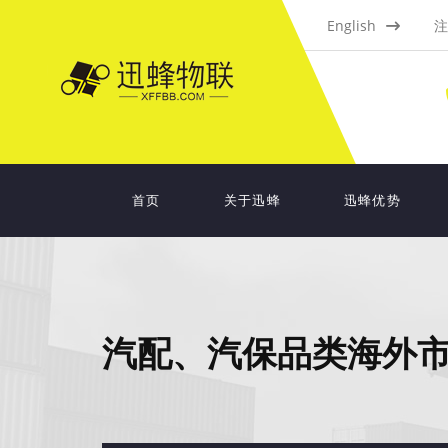
English
注
首页
关于迅蜂
迅蜂优势
汽配、汽保品类海外