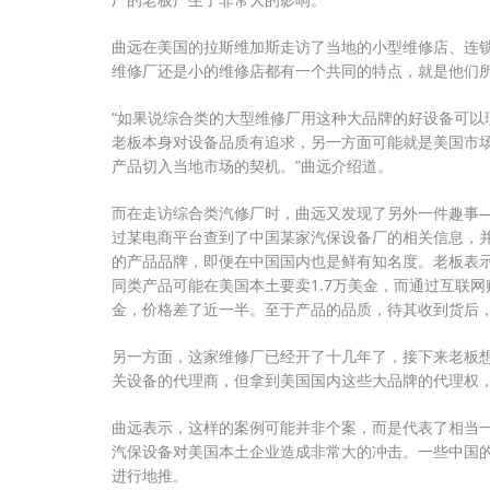
曲远在美国的拉斯维加斯走访了当地的小型维修店、连
维修厂还是小的维修店都有一个共同的特点，就是他们
“如果说综合类的大型维修厂用这种大品牌的好设备可以
老板本身对设备品质有追求，另一方面可能就是美国市
产品切入当地市场的契机。”曲远介绍道。
而在走访综合类汽修厂时，曲远又发现了另外一件趣事
过某电商平台查到了中国某家汽保设备厂的相关信息，
的产品品牌，即便在中国国内也是鲜有知名度。老板表
同类产品可能在美国本土要卖1.7万美金，而通过互联
金，价格差了近一半。至于产品的品质，待其收到货后
另一方面，这家维修厂已经开了十几年了，接下来老板
关设备的代理商，但拿到美国国内这些大品牌的代理权
曲远表示，这样的案例可能并非个案，而是代表了相当
汽保设备对美国本土企业造成非常大的冲击。一些中国
进行地推。