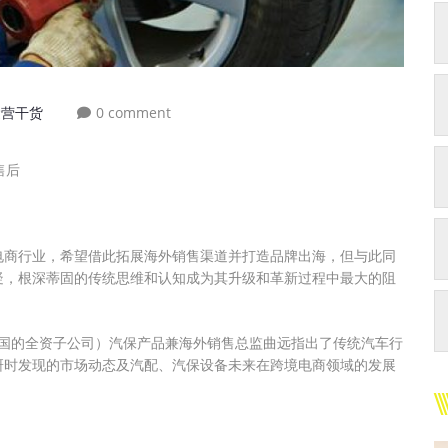
运营干货
0 comment
电商行业，希望借此拓展海外销售渠道并打造品牌出海，但与此同
疑，根深蒂固的传统思维和认知成为其升级和革新过程中最大的阻
团在中国的全资子公司）汽保产品兼海外销售总监曲远指出了传统汽车行
研时发现的市场动态及汽配、汽保设备未来在跨境电商领域的发展