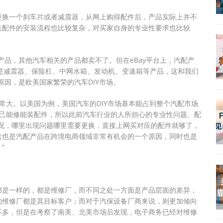
更换一个刹车片或者减震器，从网上购得配件后，产品实际上并不
且配件的安装流程也比较复杂，对买家自身的专业性要求也比较
产品，其他汽车相关的产品都卖不了。但在eBay平台上，汽配产
就是减震器、保险杠、中网水箱、发动机、变速箱等产品，这和我们
原因，是欧美国家繁荣的汽车DIY市场。
常大。以美国为例，美国汽车的DIY市场基本能占到整个汽配市场
自己能修能装配件，所以此前汽车行业的人所担心的专业性问题、配
况，哪里出现问题哪里需要更换，直接上网买对应的配件就够了，
这也是汽配产品在跨境电商领域非常有机会的一个原因，同时也是
”
都是一样的，都是维修厂，而不同之处一方面是产品层面的差异，
的维修厂都是其目标客户；而对于汽保设备厂商来说，则更加倾向
不多，但是在考察了南美、北美市场后发现，电子商务已经对维修