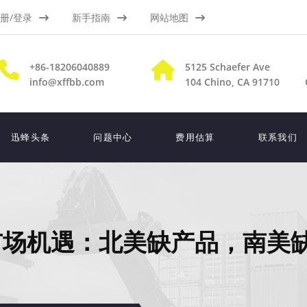
册/登录
新手指南
网站地图
+86-18206040889
5125 Schaefer Ave
info@xffbb.com
104
Chino, CA 91710
迅蜂头条
问题中心
费用估算
联系我们
市场机遇：北美缺产品，南美