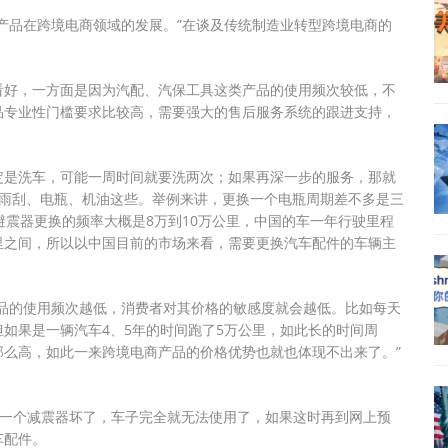
产品在跨境电商领域的发展。”在谈及传统制造业转型跨境电商的
看好，一方面是因为汽配、汽保工具这类产品的使用频次较低，不
品专业性门槛要求比较高，需要强大的售后服务系统的跟进支持，
定是洗车，可能一周时间就要洗两次；如果再深一步的服务，那就
换雨刮、电瓶、机油这些。举例来讲，更换一个电瓶周期差不多是三
避震器更换的频率大概是8万到10万公里，中国的车一年行驶里程
万公里之间，所以以中国目前的市场来看，需要更换汽车配件的车辆主
品的使用频次越低，消费者对其价格的敏感度就会越低。比如每天
如果是一辆汽车4、5年的时间跑了5万公里，如此长的时间周
么高，如此一来跨境电商产品的价格优势也就也体现不出来了。”
如一个减震器坏了，车子完全就无法使用了，如果这时再到网上预
车配件。