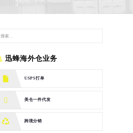
迅蜂海外仓业务
USPS打单
美仓一件代发
跨境分销