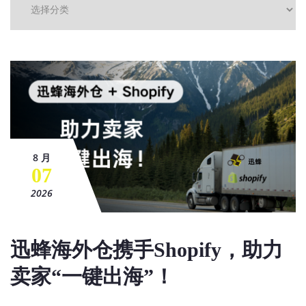
8 月
07
2026
迅蜂海外仓携手Shopify，助力
卖家“一键出海”！