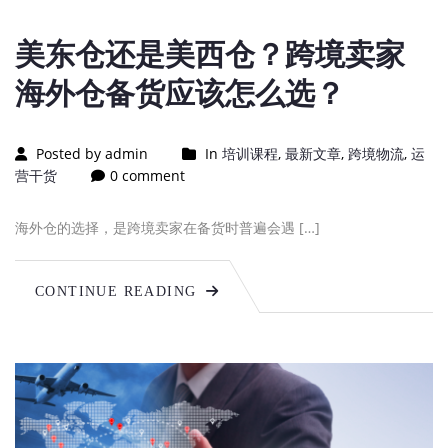
美东仓还是美西仓？跨境卖家
海外仓备货应该怎么选？
Posted by admin
In
培训课程
,
最新文章
,
跨境物流
,
运
营干货
0 comment
海外仓的选择，是跨境卖家在备货时普遍会遇 […]
CONTINUE READING