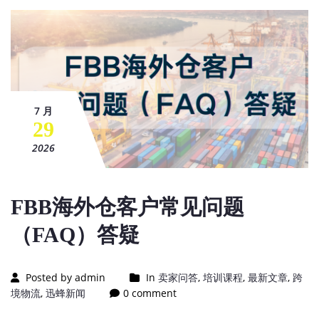
7 月
29
2026
FBB海外仓客户常见问题
（FAQ）答疑
Posted by admin
In
卖家问答
,
培训课程
,
最新文章
,
跨
境物流
,
迅蜂新闻
0 comment