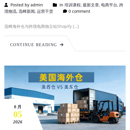
Posted by admin
In
培训课程
,
最新文章
,
电商平台
,
跨
境物流
,
迅蜂新闻
,
运营干货
0 comment
迅蜂海外仓与跨境电商独立站Shopify […]
CONTINUE READING
8 月
05
2026