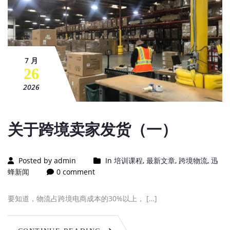
7 月
26
2026
关于跨境卖家发货（一）
Posted by admin
In
培训课程
,
最新文章
,
跨境物流
,
迅
蜂新闻
0 comment
要知道，物流占跨境电商成本的30%以上， […]