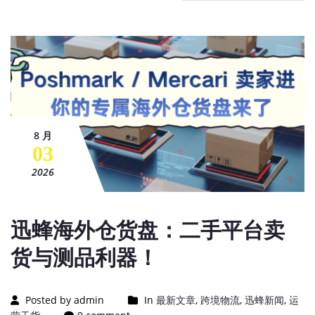
8 月
03
2026
迅蜂海外仓货盘：二手平台卖
货与测品利器！
Posted by admin
In
最新文章
,
跨境物流
,
迅蜂新闻
,
运