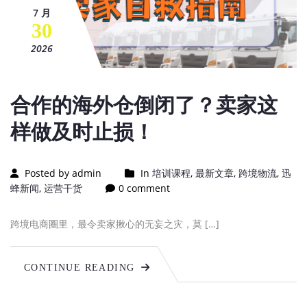
7 月
30
2026
合作的海外仓倒闭了？卖家这
样做及时止损！
Posted by admin
In
培训课程
,
最新文章
,
跨境物流
,
迅
蜂新闻
,
运营干货
0 comment
跨境电商圈里，最令卖家揪心的无妄之灾，莫 […]
CONTINUE READING