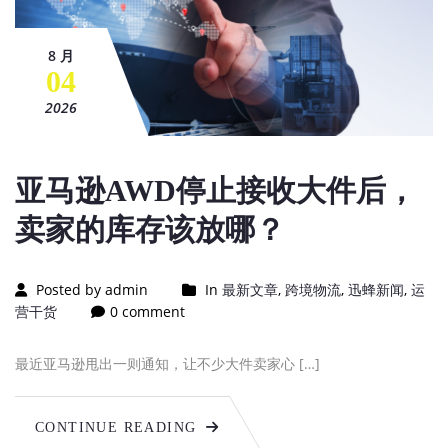
8 月
04
2026
亚马逊AWD停止接收大件后，
卖家的库存该放哪？
Posted by admin
In
最新文章
,
跨境物流
,
迅蜂新闻
,
运
营干货
0 comment
最近亚马逊甩出一则通知，让不少大件卖家心 […]
CONTINUE READING