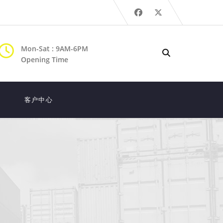
Mon-Sat : 9AM-6PM
Opening Time
客户中心