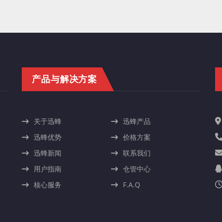
产品与解决方案
关于迅蜂
迅蜂产品
迅蜂优势
价格方案
迅蜂新闻
联系我们
用户指南
仓管中心
核心服务
F.A.Q