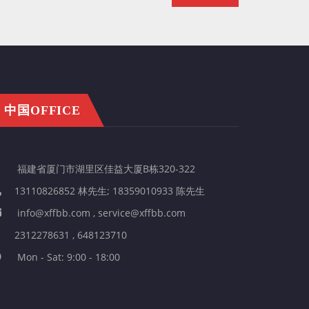
中国OFFICE
福建省厦门市湖里区佳益大厦B栋320-322
13110826852 林先生; 18359010933 陈先生
info@xffbb.com , service@xffbb.com
2312278631 , 648123710
Mon - Sat: 9:00 - 18:00