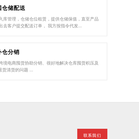
国仓储配送
入库管理，仓储仓位租赁，提供仓储保值，直至产品
出去客户提交配送订单， 我方按指令代发...
外仓分销
跨境电商囤货协助分销、很好地解决仓库囤货积压及
退货清货的问题 ...
联系我们