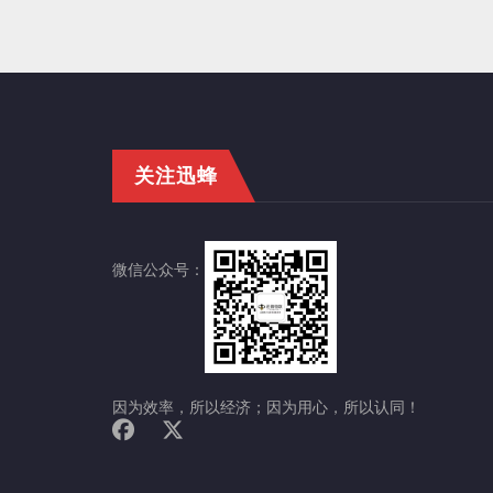
关注迅蜂
微信公众号：
因为效率，所以经济；因为用心，所以认同！