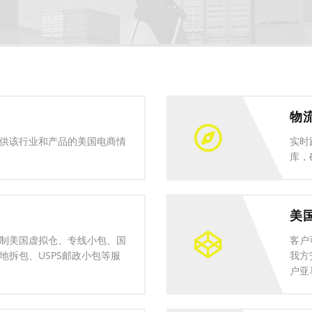
物
供该行业和产品的美国电商情
实时
库，
美
制美国虚拟仓、专线小包、国
客户
地拆包、USPS邮政小包等服
我方
户亚马