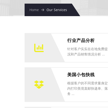
Home
Our Services
行业产品分析
针对客户实实在在地免费提
况和产品销售情况分析 ...
美国小包快线
根据客户的不同需求量身定
内打印美境直邮快递单、落
务 ...