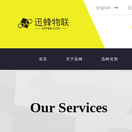
English
注
首页
关于迅蜂
迅蜂优势
Our Services