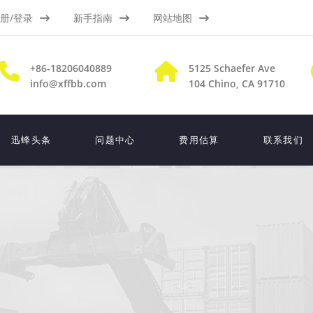
册/登录
新手指南
网站地图
+86-18206040889
5125 Schaefer Ave
info@xffbb.com
104
Chino, CA 91710
迅蜂头条
问题中心
费用估算
联系我们