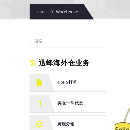
Home
Warehouse
迅蜂海外仓业务
USPS打单
美仓一件代发
跨境分销