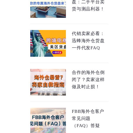
盘：二手平台卖
货与测品利器！
代销卖家必看：
迅蜂海外仓货盘
一件代发FAQ
合作的海外仓倒
闭了？卖家这样
做及时止损！
FBB海外仓客户
常见问题
（FAQ）答疑