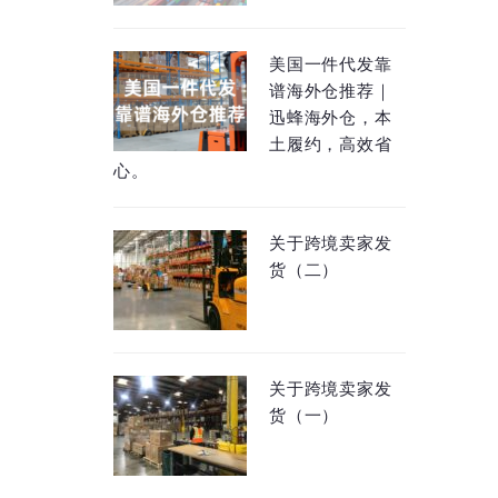
美国一件代发靠
谱海外仓推荐｜
迅蜂海外仓，本
土履约，高效省
心。
关于跨境卖家发
货（二）
关于跨境卖家发
货（一）