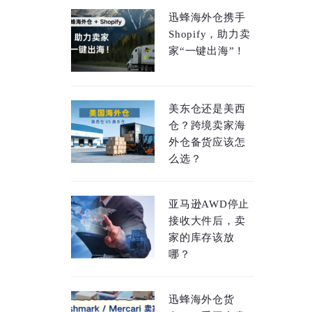
迅蜂海外仓携手
Shopify，助力卖
家“一键出海”！
美东仓还是美西
仓？跨境卖家海
外仓备货应该怎
么选？
亚马逊AWD停止
接收大件后，卖
家的库存该放
哪？
迅蜂海外仓货