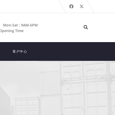
Mon-Sat : 9AM-6PM
Opening Time
客户中心