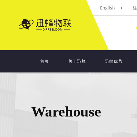
English
注
首页
关于迅蜂
迅蜂优势
Warehouse