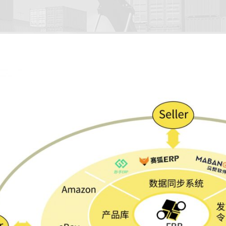
优异价格：平均
操作快：能够缩短包裹递送的距离，加快送达的速度
有保证：万