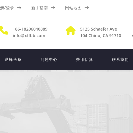
册/登录
新手指南
网站地图
+86-18206040889
5125 Schaefer Ave
info@xffbb.com
104
Chino, CA 91710
迅蜂头条
问题中心
费用估算
联系我们