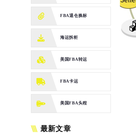
FBA退仓换标
迅
海运拆柜
美国FBA转运
FBA卡运
与
美国FBA头程
最新文章