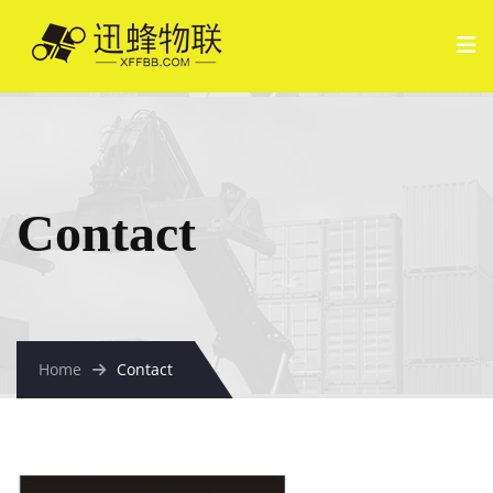
Contact
Home
Contact