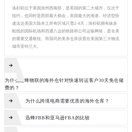
洛杉矶位于美国加州西南部，是美国的第二大城市，仅次于
纽约，也同时是西部最大都会，美国最大的海港。经济型快
递送达美国大陆本土所有区域只需2-4天；洛杉矶拥有纵多
航线的国际机场和四通八达的铁路和公司运输网络，是全美
的重要交通枢纽。而我司的美东仓库设置在美国第三大物流
城市亚特兰大。
为什么迅蜂物联的海外仓针对快速转运客户30天免仓储
费的？
为什么跨境电商需要优质的海外仓库？
迅蜂FBB和亚马逊FBA的比较