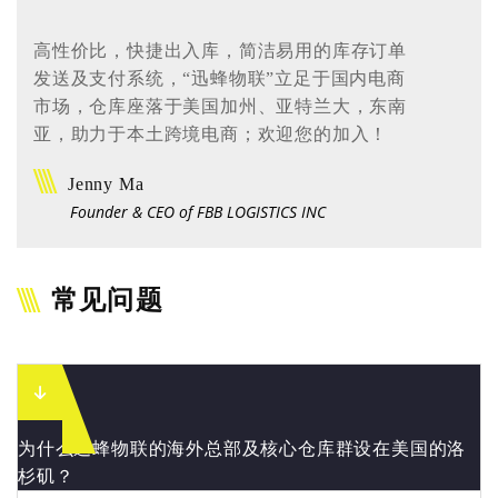
高性价比，快捷出入库，简洁易用的库存订单
发送及支付系统，“迅蜂物联”立足于国内电商
市场，仓库座落于美国加州、亚特兰大，东南
亚，助力于本土跨境电商；欢迎您的加入！
Jenny Ma
Founder & CEO of FBB LOGISTICS INC
常见问题
为什么迅蜂物联的海外总部及核心仓库群设在美国的洛
杉矶？