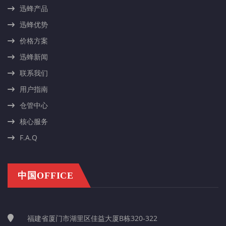
迅蜂产品
迅蜂优势
价格方案
迅蜂新闻
联系我们
用户指南
仓管中心
核心服务
F.A.Q
中国OFFICE
福建省厦门市湖里区佳益大厦B栋320-322