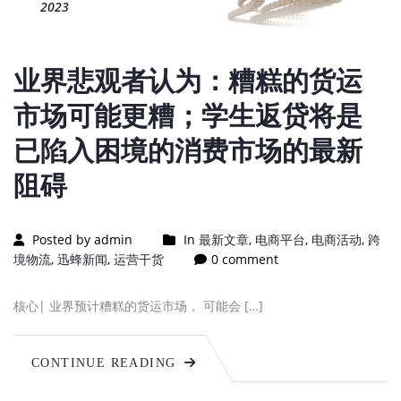
2023
业界悲观者认为：糟糕的货运
市场可能更糟；学生返贷将是
已陷入困境的消费市场的最新
阻碍
Posted by admin
In
最新文章
,
电商平台
,
电商活动
,
跨
境物流
,
迅蜂新闻
,
运营干货
0 comment
核心| 业界预计糟糕的货运市场， 可能会 […]
CONTINUE READING