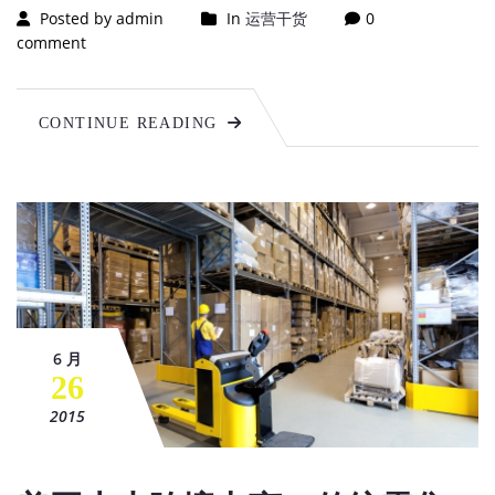
Posted by admin
In
运营干货
0
comment
CONTINUE READING
6 月
26
2015