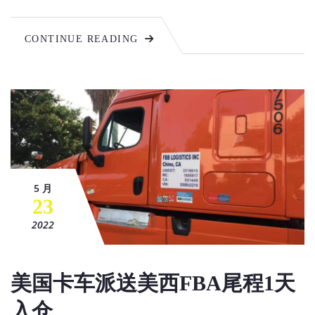
CONTINUE READING
5 月
23
2022
美国卡车派送美西FBA尾程1天
入仓