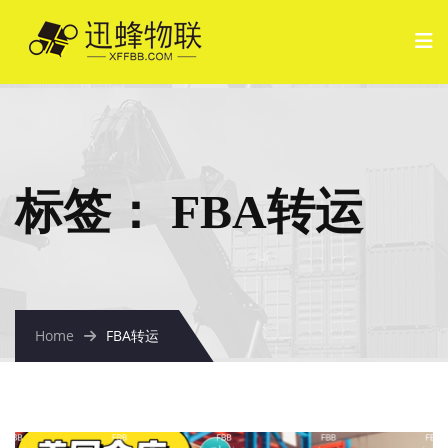
标签：
FBA转运
Home
FBA转运