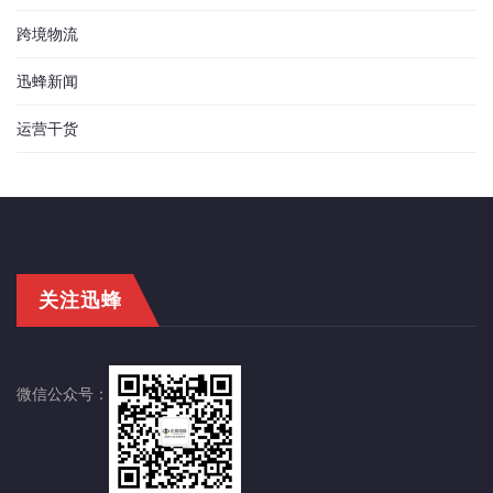
跨境物流
迅蜂新闻
运营干货
关注迅蜂
微信公众号：