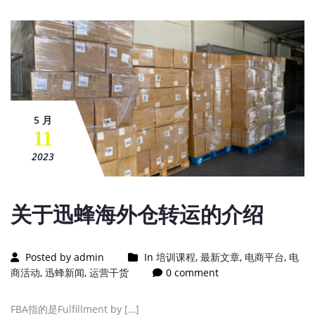
5 月
11
2023
关于迅蜂海外仓转运的介绍
Posted by admin
In
培训课程
,
最新文章
,
电商平台
,
电
商活动
,
迅蜂新闻
,
运营干货
0 comment
FBA指的是Fulfillment by […]