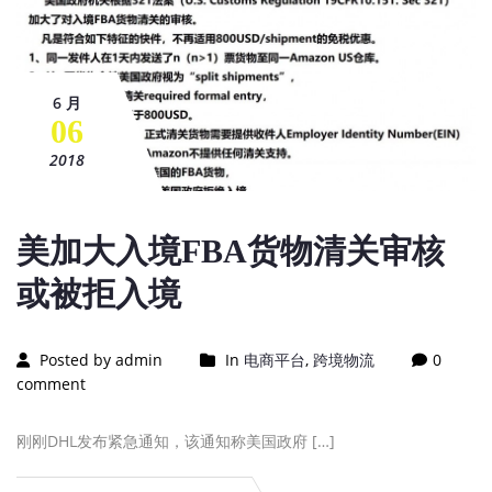
6 月
06
2018
美加大入境FBA货物清关审核
或被拒入境
Posted by admin
In
电商平台
,
跨境物流
0
comment
刚刚DHL发布紧急通知，该通知称美国政府 […]