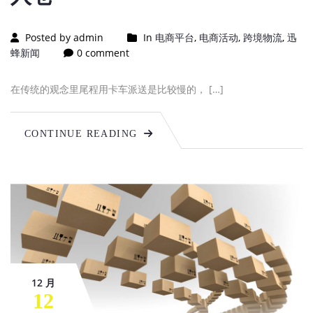
Posted by admin
In
电商平台
,
电商活动
,
跨境物流
,
迅
蜂新闻
0 comment
在传统的观念里尾程用卡车派送是比较慢的， […]
CONTINUE READING
12 月
12