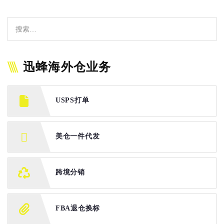
迅蜂海外仓业务
USPS打单
美仓一件代发
跨境分销
FBA退仓换标