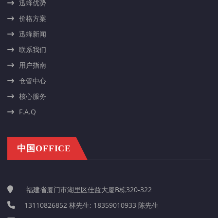
迅蜂优势
价格方案
迅蜂新闻
联系我们
用户指南
仓管中心
核心服务
F.A.Q
中国OFFICE
福建省厦门市湖里区佳益大厦B栋320-322
13110826852 林先生; 18359010933 陈先生