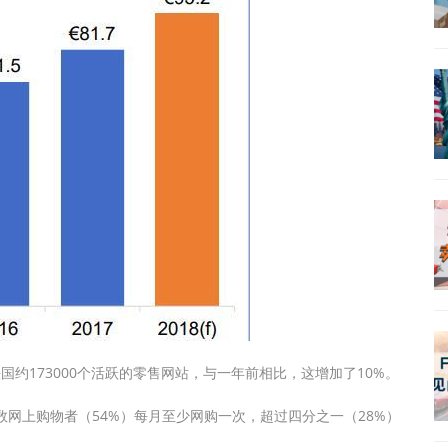
国约173000个活跃的零售网站，与一年前相比，这增加了10%。
数网上购物者（54%）每月至少网购一次，超过四分之一（28%）