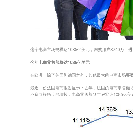
这个电商市场规模达1086亿美元，网购用户3740万
今年电商零售额将达1086亿美元
在欧洲，除了英国和德国之外，其他最大的电商市场要
最近一份法国电商报告显示：去年，法国的电商零售额增长
不多同样幅度的增长，电商零售额到年底将达1086亿美