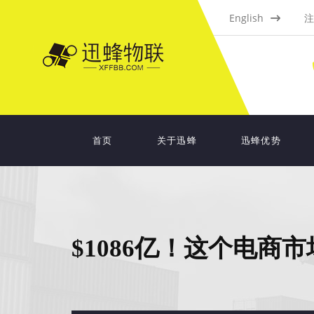
English
注
首页
关于迅蜂
迅蜂优势
$1086亿！这个电商