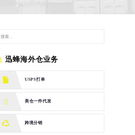
迅蜂海外仓业务
USPS打单
美仓一件代发
跨境分销