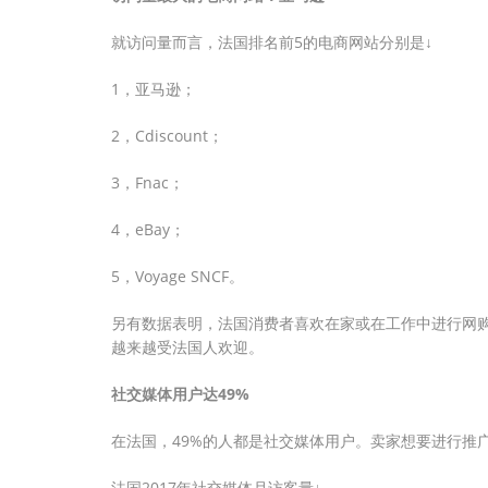
就访问量而言，法国排名前5的电商网站分别是↓
1，亚马逊；
2，Cdiscount；
3，Fnac；
4，eBay；
5，Voyage SNCF。
另有数据表明，法国消费者喜欢在家或在工作中进行网
越来越受法国人欢迎。
社交媒体用户达49%
在法国，49%的人都是社交媒体用户。卖家想要进行推广营
法国2017年社交媒体月访客量↓