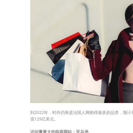
到2022年，时尚仍将是法国人网购得最多的品类，预计开
值129亿美元。
访问量最大的电商网站：亚马逊