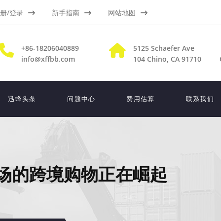
册/登录
新手指南
网站地图
+86-18206040889
5125 Schaefer Ave
info@xffbb.com
104
Chino, CA 91710
迅蜂头条
问题中心
费用估算
联系我们
市场的跨境购物正在崛起