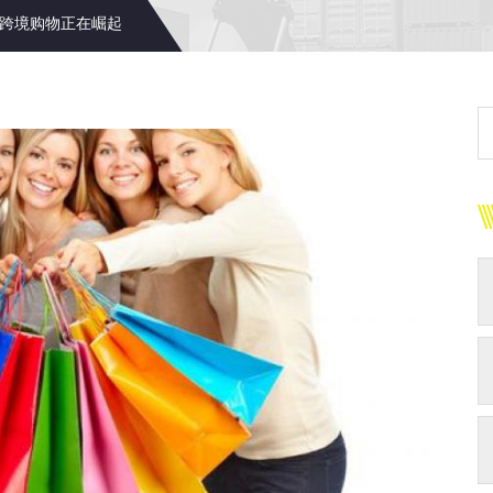
的跨境购物正在崛起