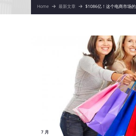
Home
最新文章
$1086亿！这个电商市场
7 月