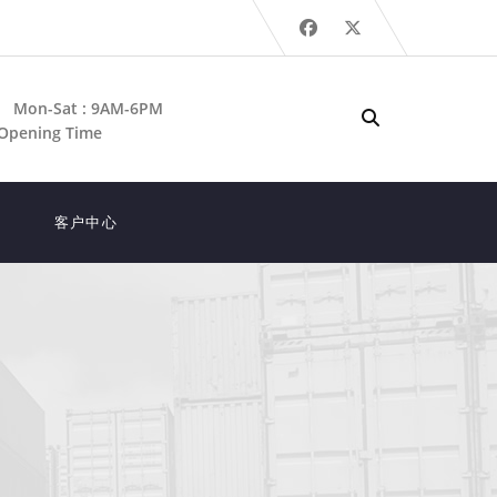
Mon-Sat : 9AM-6PM
Opening Time
客户中心