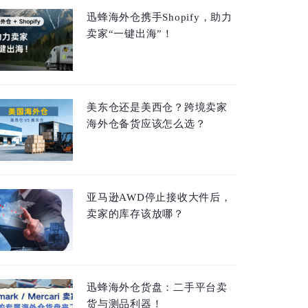
迅蜂海外仓携手Shopify，助力
卖家“一键出海”！
美东仓还是美西仓？跨境卖家
海外仓备货应该怎么选？
亚马逊AWD停止接收大件后，
卖家的库存该放哪？
迅蜂海外仓货盘：二手平台卖
货与测品利器！