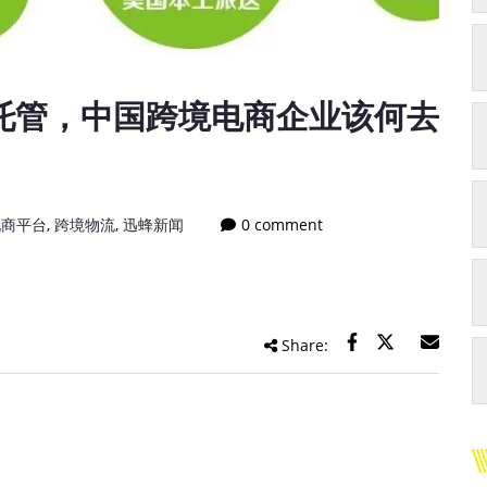
托管，中国跨境电商企业该何去
电商平台
,
跨境物流
,
迅蜂新闻
0 comment
Share: