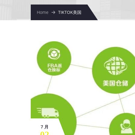
Home
TIKTOK美国
7 月
02