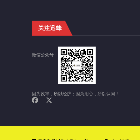
关注迅蜂
微信公众号：
因为效率，所以经济；因为用心，所以认同！