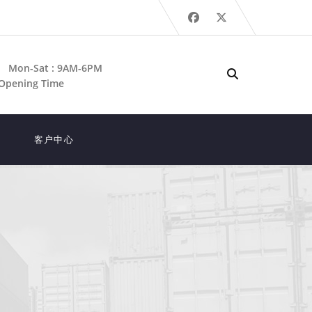
Mon-Sat : 9AM-6PM
Opening Time
客户中心