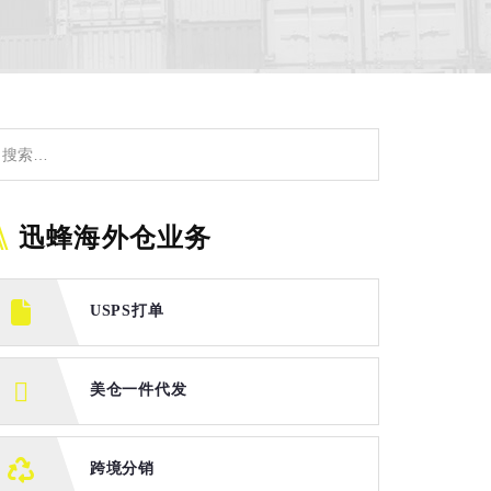
迅蜂海外仓业务
USPS打单
美仓一件代发
跨境分销