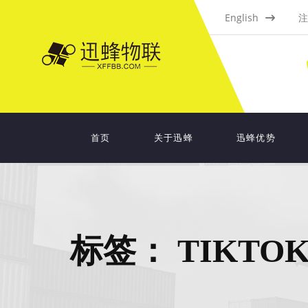
English
注
首页
关于迅蜂
迅蜂优势
标签：
TIKTO