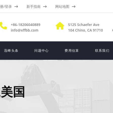
册/登录
新手指南
网站地图
+86-18206040889
5125 Schaefer Ave
info@xffbb.com
104
Chino, CA 91710
迅蜂头条
问题中心
费用估算
联系我们
K美国