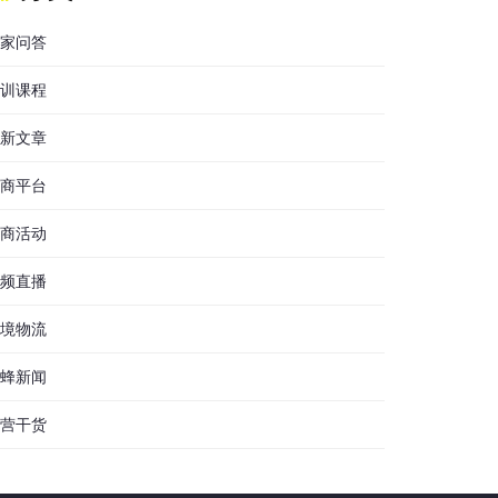
家问答
训课程
新文章
商平台
商活动
频直播
境物流
蜂新闻
营干货