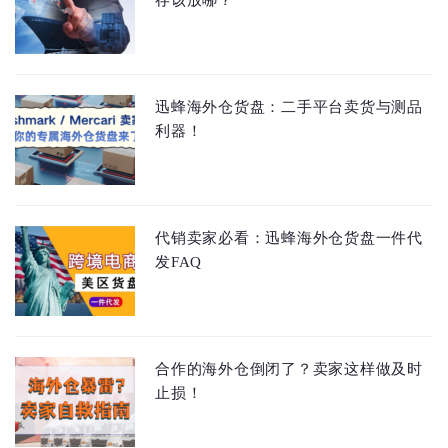
存该放哪？
迅蜂海外仓货盘：二手平台卖货与测品
利器！
代销卖家必看：迅蜂海外仓货盘一件代
发FAQ
合作的海外仓倒闭了？卖家这样做及时
止损！