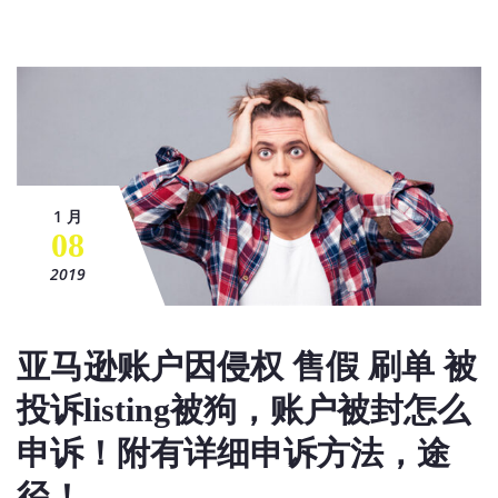
1 月
08
2019
亚马逊账户因侵权 售假 刷单 被
投诉listing被狗，账户被封怎么
申诉！附有详细申诉方法，途
径！