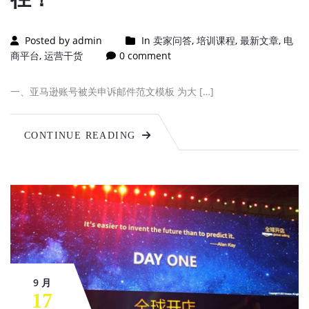
Posted by admin
In
卖家问答
,
培训课程
,
最新文章
,
电
商平台
,
运营干货
0 comment
一、亚马逊账号被关申诉邮件范文模板 为大 […]
CONTINUE READING
9 月
17