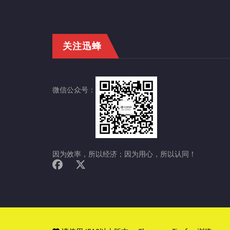
关注迅蜂
微信公众号：
因为效率，所以经济；因为用心，所以认同！