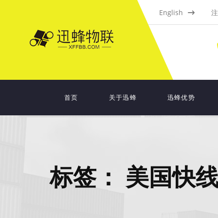
English
注
首页
关于迅蜂
迅蜂优势
标签：
美国快