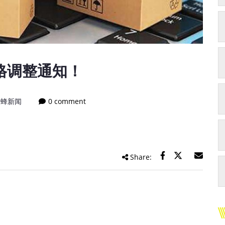
格调整通知！
迅蜂新闻
0 comment
Share: