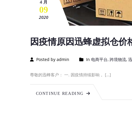
4 月
09
2020
因疫情原因迅蜂虚拟仓价
Posted by admin
In
电商平台
,
跨境物流
,
尊敬的迅蜂客户： 一. 因疫情持续影响， […]
CONTINUE READING