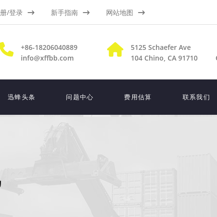
册/登录
新手指南
网站地图
+86-18206040889
5125 Schaefer Ave
info@xffbb.com
104
Chino, CA 91710
迅蜂头条
问题中心
费用估算
联系我们
线