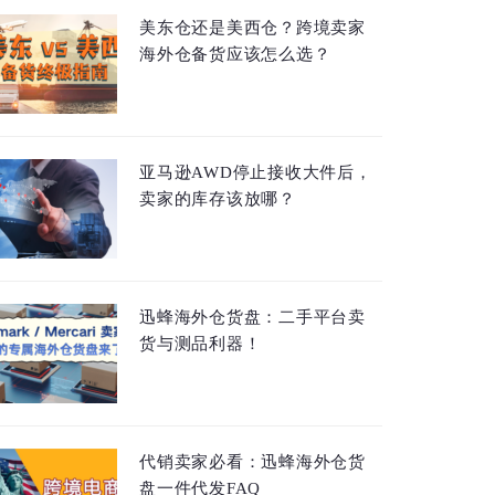
美东仓还是美西仓？跨境卖家
海外仓备货应该怎么选？
亚马逊AWD停止接收大件后，
卖家的库存该放哪？
迅蜂海外仓货盘：二手平台卖
货与测品利器！
代销卖家必看：迅蜂海外仓货
盘一件代发FAQ