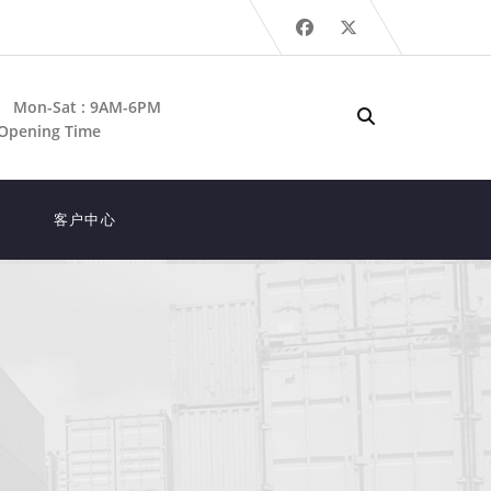
Mon-Sat : 9AM-6PM
Opening Time
客户中心