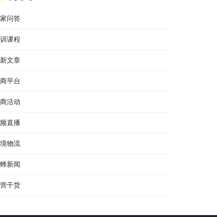
家问答
训课程
新文章
商平台
商活动
频直播
境物流
蜂新闻
营干货