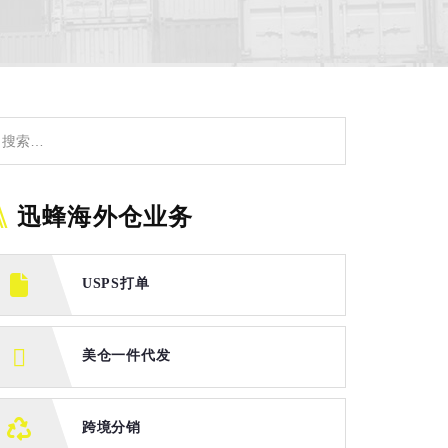
迅蜂海外仓业务
USPS打单
美仓一件代发
跨境分销