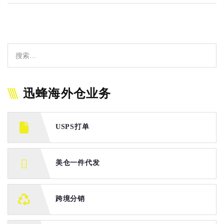
迅蜂海外仓业务
USPS打单
美仓一件代发
跨境分销