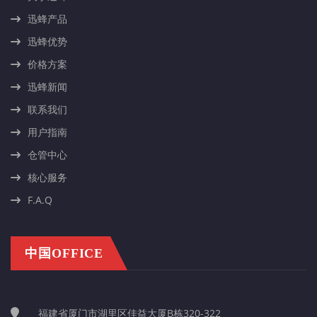
迅蜂产品
迅蜂优势
价格方案
迅蜂新闻
联系我们
用户指南
仓管中心
核心服务
F.A.Q
中国OFFICE
福建省厦门市湖里区佳益大厦B栋320-322