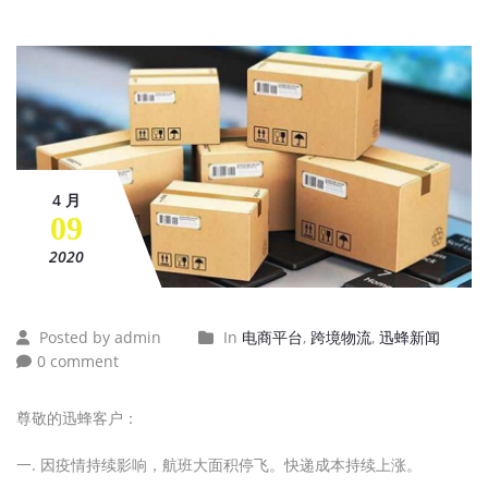
4 月
09
2020
Posted by admin
In
电商平台
,
跨境物流
,
迅蜂新闻
0 comment
尊敬的迅蜂客户：
一. 因疫情持续影响，航班大面积停飞。快递成本持续上涨。