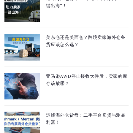
键出海”！
美东仓还是美西仓？跨境卖家海外仓备
货应该怎么选？
亚马逊AWD停止接收大件后，卖家的库
存该放哪？
迅蜂海外仓货盘：二手平台卖货与测品
利器！