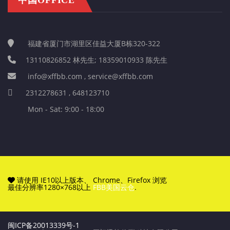
福建省厦门市湖里区佳益大厦B栋320-322
13110826852 林先生; 18359010933 陈先生
info@xffbb.com , service@xffbb.com
2312278631 , 648123710
Mon - Sat: 9:00 - 18:00
请使用 IE10以上版本、 Chrome、Firefox 浏览
最佳分辨率1280×768以上
FBB美国云仓
.
闽ICP备20013339号-1