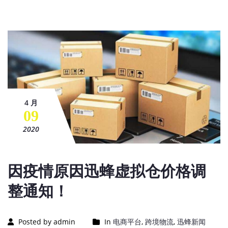
4 月
09
2020
因疫情原因迅蜂虚拟仓价格调
整通知！
Posted by admin
In
电商平台
,
跨境物流
,
迅蜂新闻