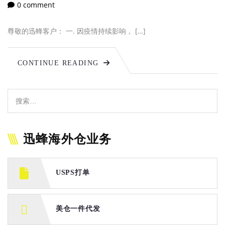
0 comment
尊敬的迅蜂客户： 一. 因疫情持续影响， […]
CONTINUE READING
迅蜂海外仓业务
USPS打单
美仓一件代发