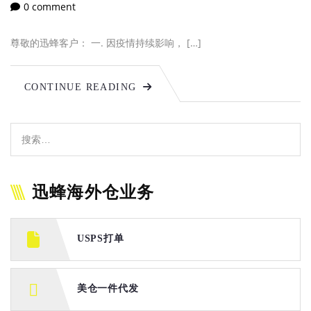
0 comment
尊敬的迅蜂客户： 一. 因疫情持续影响， […]
CONTINUE READING
迅蜂海外仓业务
USPS打单
美仓一件代发