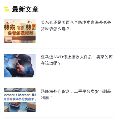
最新文章
美东仓还是美西仓？跨境卖家海外仓备
货应该怎么选？
亚马逊AWD停止接收大件后，卖家的库
存该放哪？
迅蜂海外仓货盘：二手平台卖货与测品
利器！