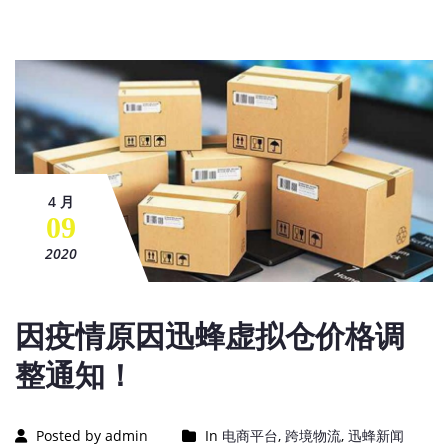
4 月
09
2020
因疫情原因迅蜂虚拟仓价格调
整通知！
Posted by admin
In
电商平台
,
跨境物流
,
迅蜂新闻