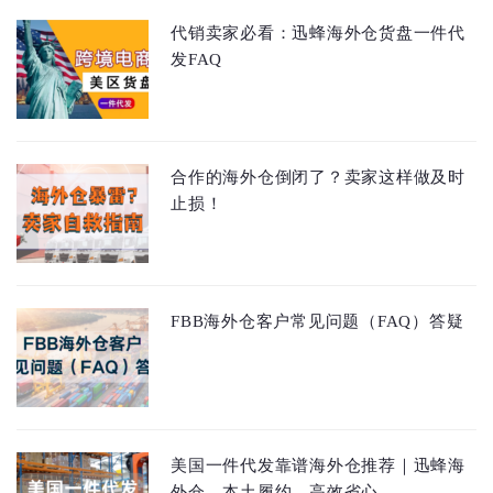
代销卖家必看：迅蜂海外仓货盘一件代
发FAQ
合作的海外仓倒闭了？卖家这样做及时
止损！
FBB海外仓客户常见问题（FAQ）答疑
美国一件代发靠谱海外仓推荐｜迅蜂海
外仓，本土履约，高效省心。