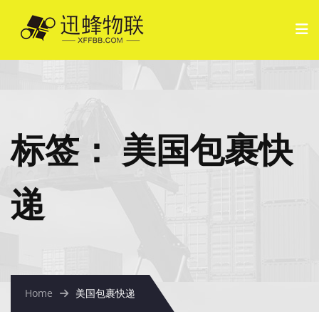
标签：
美国包裹快
递
Home
美国包裹快递