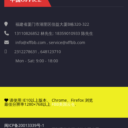
福建省厦门市湖里区佳益大厦B栋320-322
13110826852 林先生; 18359010933 陈先生
info@xffbb.com , service@xffbb.com
2312278631 , 648123710
Mon - Sat: 9:00 - 18:00
请使用 IE10以上版本、 Chrome、Firefox 浏览
最佳分辨率1280×768以上
FBB美国云仓
.
闽ICP备20013339号-1