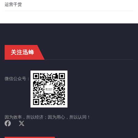
运营干货
关注迅蜂
微信公众号：
因为效率，所以经济；因为用心，所以认同！