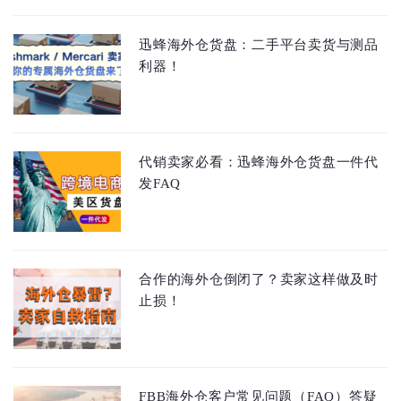
迅蜂海外仓货盘：二手平台卖货与测品
利器！
代销卖家必看：迅蜂海外仓货盘一件代
发FAQ
合作的海外仓倒闭了？卖家这样做及时
止损！
FBB海外仓客户常见问题（FAQ）答疑