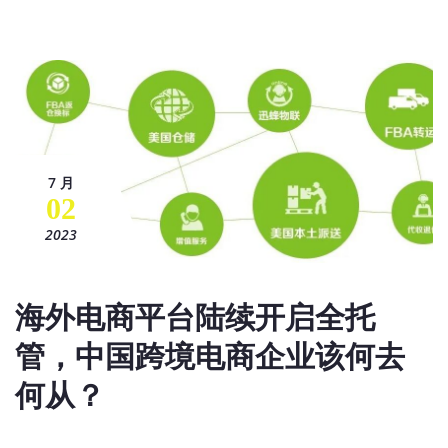
7 月
02
2023
海外电商平台陆续开启全托
管，中国跨境电商企业该何去
何从？