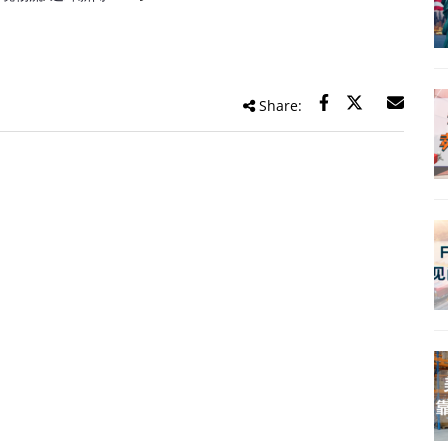
Share: