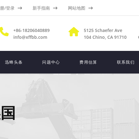
册/登录
新手指南
网站地图
+86-18206040889
5125 Schaefer Ave
info@xffbb.com
104
Chino, CA 91710
迅蜂头条
问题中心
费用估算
联系我们
美国