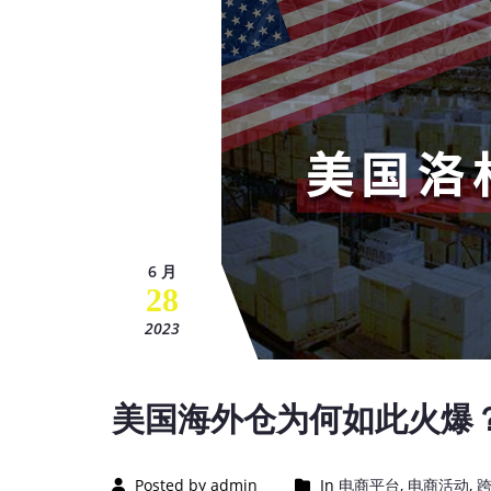
6 月
28
2023
美国海外仓为何如此火爆
Posted by admin
In
电商平台
,
电商活动
,