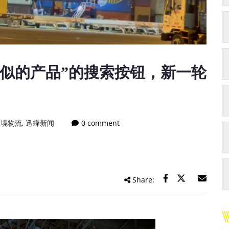
相似的产品”的搜索按钮，新一轮
跨境物流
,
迅蜂新闻
0 comment
Share: