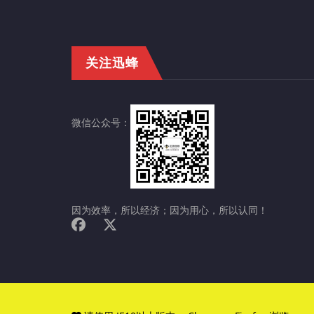
关注迅蜂
微信公众号：
因为效率，所以经济；因为用心，所以认同！