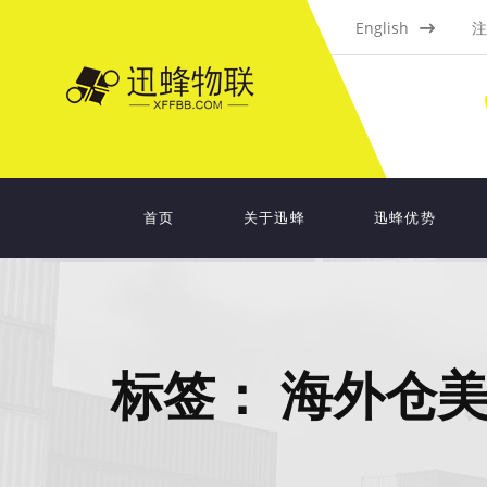
English
注
首页
关于迅蜂
迅蜂优势
标签：
海外仓