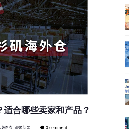
？适合哪些卖家和产品？
跨境物流
,
迅蜂新闻
0 comment