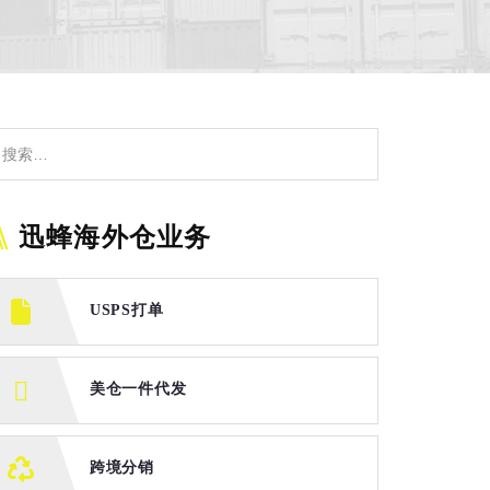
迅蜂海外仓业务
USPS打单
美仓一件代发
跨境分销