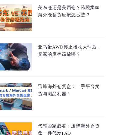
美东仓还是美西仓？跨境卖家
海外仓备货应该怎么选？
亚马逊AWD停止接收大件后，
卖家的库存该放哪？
迅蜂海外仓货盘：二手平台卖
货与测品利器！
代销卖家必看：迅蜂海外仓货
盘一件代发FAQ