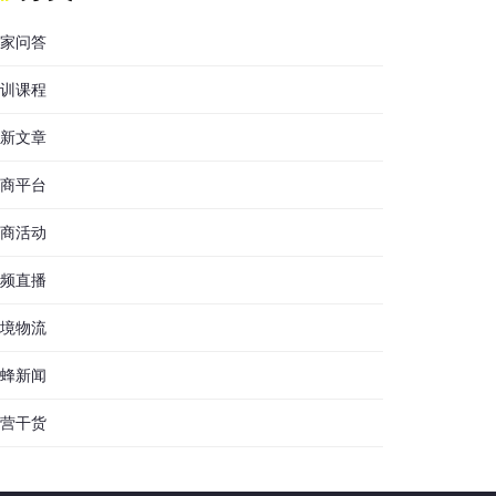
家问答
训课程
新文章
商平台
商活动
频直播
境物流
蜂新闻
营干货