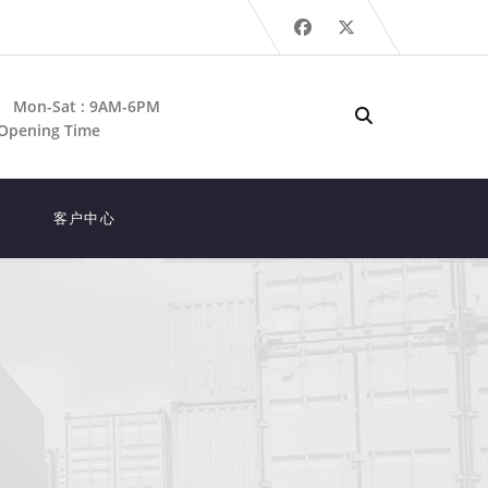
Mon-Sat : 9AM-6PM
Opening Time
客户中心