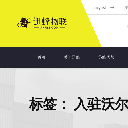
English
注
首页
关于迅蜂
迅蜂优势
标签：
入驻沃