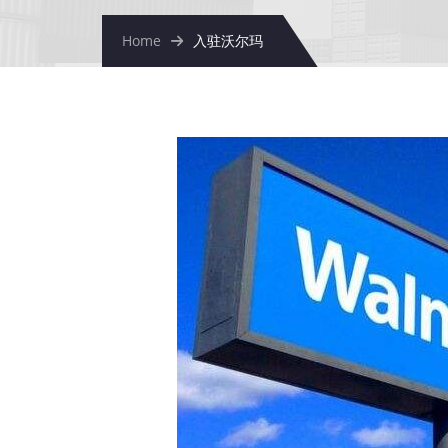
Home
入驻沃尔玛