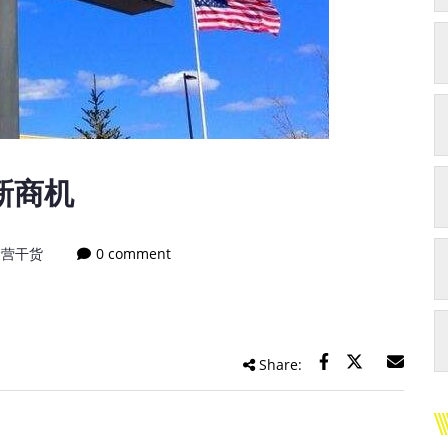
新商机
运营干货
0 comment
Share: