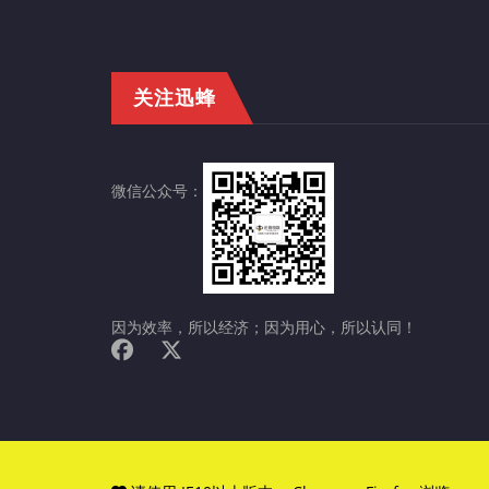
关注迅蜂
微信公众号：
因为效率，所以经济；因为用心，所以认同！