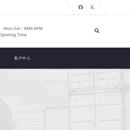
Mon-Sat : 9AM-6PM
Opening Time
客户中心