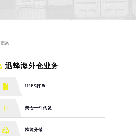
迅蜂海外仓业务
USPS打单
美仓一件代发
跨境分销