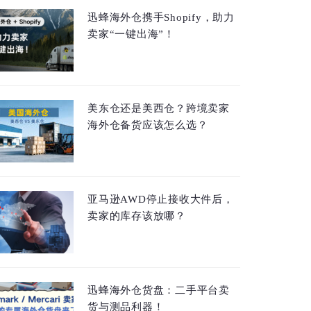
迅蜂海外仓携手Shopify，助力
卖家“一键出海”！
美东仓还是美西仓？跨境卖家
海外仓备货应该怎么选？
亚马逊AWD停止接收大件后，
卖家的库存该放哪？
迅蜂海外仓货盘：二手平台卖
货与测品利器！