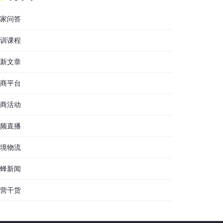
家问答
训课程
新文章
商平台
商活动
频直播
境物流
蜂新闻
营干货