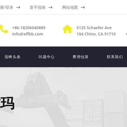
册/登录
新手指南
网站地图
+86-18206040889
5125 Schaefer Ave
info@xffbb.com
104
Chino, CA 91710
迅蜂头条
问题中心
费用估算
联系我们
尔玛