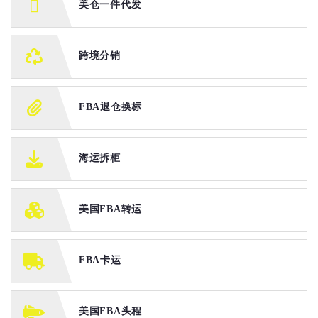
美仓一件代发
跨境分销
FBA退仓换标
海运拆柜
美国FBA转运
FBA卡运
美国FBA头程