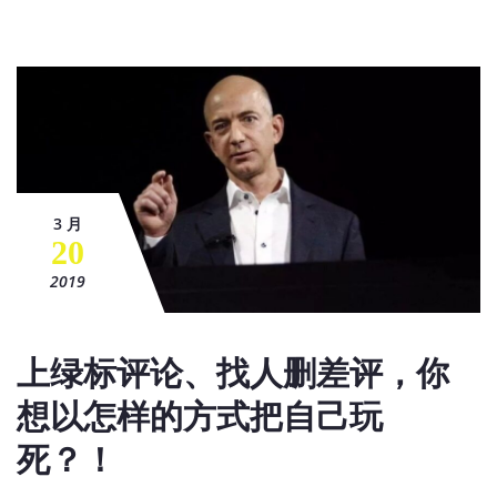
3 月
20
2019
上绿标评论、找人删差评，你
想以怎样的方式把自己玩
死？！