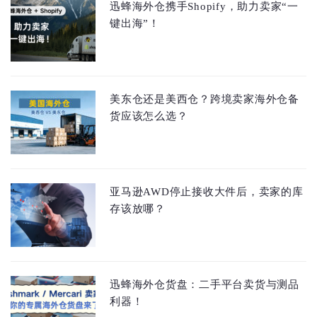
迅蜂海外仓携手Shopify，助力卖家“一
键出海”！
美东仓还是美西仓？跨境卖家海外仓备
货应该怎么选？
亚马逊AWD停止接收大件后，卖家的库
存该放哪？
迅蜂海外仓货盘：二手平台卖货与测品
利器！