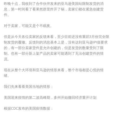
昨晚十点，我收到了合作伙伴发来的亚马逊美国站限制发货的消
息，第一时间看了看果然群里炸开了锅，卖家们都在紧急创建货
件。
对于卖家，可能又是个不眠夜。
但是从今天各位卖家的反馈来看，至少目前还没有重蹈3月份完全限
制发货的覆辙。反馈到的消息基本上是，没有达到亚马逊IPI值要求
的，有一部分卖家货件是允许创建的，但是发货的数量受到了限
制。也有一部分新上架产品的卖家可能遇到了无法创建货件的情
况。
现在从整个大环境和亚马逊的情形来看，整个市场都是心慌的情
绪。
我们先来看看美国当地的情形：
美国迎来疫情的第二波高峰期，多州开始撤回经济重开计划
根据CDC发布的美国疫情数据：