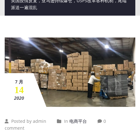
美国疫情反复，亚马逊持续爆仓，USPS改革各种机制，尾端
派送一遍混乱
7 月
14
2020
Posted by admin
In
电商平台
0
comment