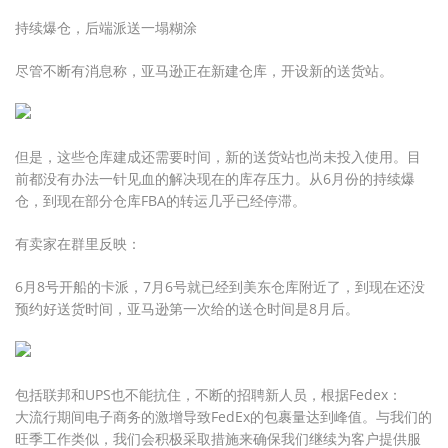
持续爆仓，后端派送一塌糊涂
尽管不断有消息称，亚马逊正在新建仓库，开设新的送货站。
但是，这些仓库建成还需要时间，新的送货站也尚未投入使用。目
前都没有办法一针见血的解决现在的库存压力。从6月份的持续爆
仓，到现在部分仓库FBA的转运几乎已经停滞。
有卖家在群里反映：
6月8号开船的卡派，7月6号就已经到美东仓库附近了，到现在还没
预约好送货时间，亚马逊第一次给的送仓时间是8月后。
包括联邦和UPS也不能抗住，不断的招聘新人员，根据Fedex：
大流行期间电子商务的激增导致FedEx的包裹量达到峰值。与我们的
旺季工作类似，我们会积极采取措施来确保我们继续为客户提供服