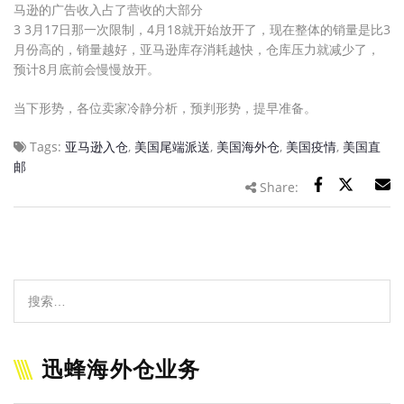
马逊的广告收入占了营收的大部分
3 3月17日那一次限制，4月18就开始放开了，现在整体的销量是比3
月份高的，销量越好，亚马逊库存消耗越快，仓库压力就减少了，
预计8月底前会慢慢放开。
当下形势，各位卖家冷静分析，预判形势，提早准备。
Tags:
亚马逊入仓
,
美国尾端派送
,
美国海外仓
,
美国疫情
,
美国直
邮
Share:
迅蜂海外仓业务