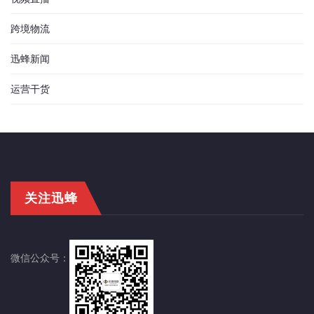
跨境物流
迅蜂新闻
运营干货
关注迅蜂
微信公众号：