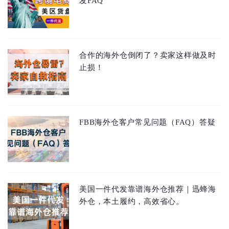
发FAQ
合作的海外仓倒闭了？卖家这样做及时
止损！
FBB海外仓客户常见问题（FAQ）答疑
美国一件代发靠谱海外仓推荐｜迅蜂海
外仓，本土履约，高效省心。