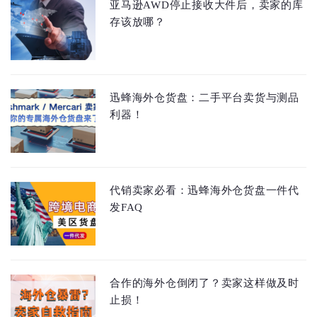
亚马逊AWD停止接收大件后，卖家的库
存该放哪？
迅蜂海外仓货盘：二手平台卖货与测品
利器！
代销卖家必看：迅蜂海外仓货盘一件代
发FAQ
合作的海外仓倒闭了？卖家这样做及时
止损！