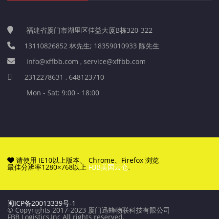
福建省厦门市湖里区佳益大厦B栋320-322
13110826852 林先生; 18359010933 陈先生
info@xffbb.com , service@xffbb.com
2312278631 , 648123710
Mon - Sat: 9:00 - 18:00
请使用 IE10以上版本、 Chrome、Firefox 浏览
最佳分辨率1280×768以上
FBB美国云仓
.
闽ICP备20013339号-1
© Copyrights 2017-2023 厦门迅蜂物联科技有限公司
FBB Logistics,Inc All rights reserved.