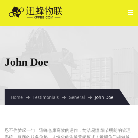
John Doe
Home
Testimonials
General
John Doe
忍不住赞叹一句，迅蜂仓库高效的运作，简洁易懂,细节明朗的管理
系统，低廉的服务价格，人性化的沟通营销模式！希望你们越做越