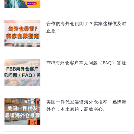
合作的海外仓倒闭了？卖家这样做及时
止损！
FBB海外仓客户常见问题（FAQ）答疑
美国一件代发靠谱海外仓推荐｜迅蜂海
外仓，本土履约，高效省心。