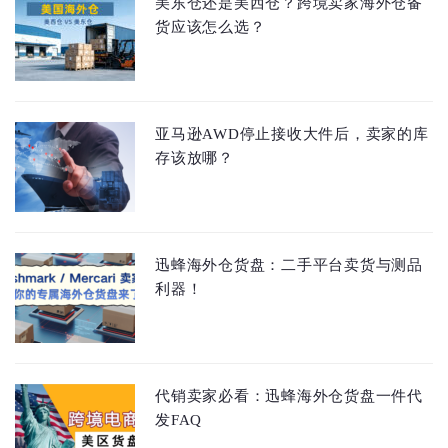
美东仓还是美西仓？跨境卖家海外仓备
货应该怎么选？
亚马逊AWD停止接收大件后，卖家的库
存该放哪？
迅蜂海外仓货盘：二手平台卖货与测品
利器！
代销卖家必看：迅蜂海外仓货盘一件代
发FAQ