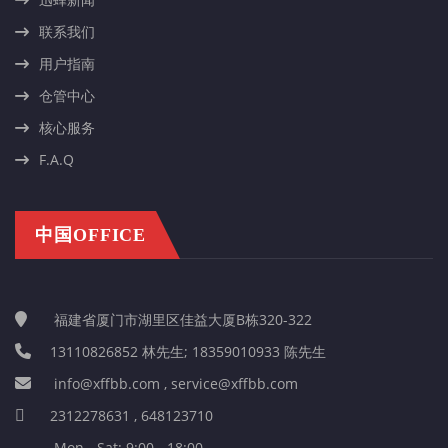
联系我们
用户指南
仓管中心
核心服务
F.A.Q
中国OFFICE
福建省厦门市湖里区佳益大厦B栋320-322
13110826852 林先生; 18359010933 陈先生
info@xffbb.com , service@xffbb.com
2312278631 , 648123710
Mon - Sat: 9:00 - 18:00