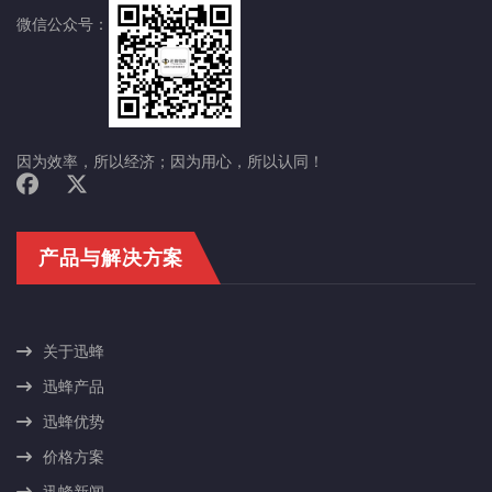
微信公众号：
因为效率，所以经济；因为用心，所以认同！
产品与解决方案
关于迅蜂
迅蜂产品
迅蜂优势
价格方案
迅蜂新闻