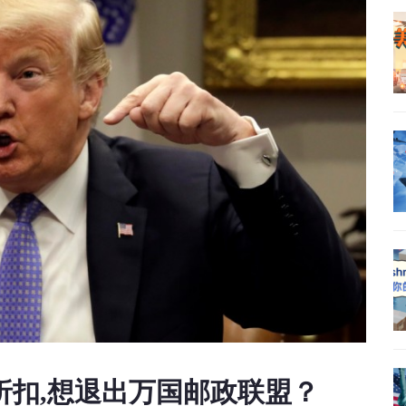
折扣,想退出万国邮政联盟？