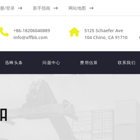
册/登录
新手指南
网站地图
+86-18206040889
5125 Schaefer Ave
info@xffbb.com
104
Chino, CA 91710
迅蜂头条
问题中心
费用估算
联系我们
扣