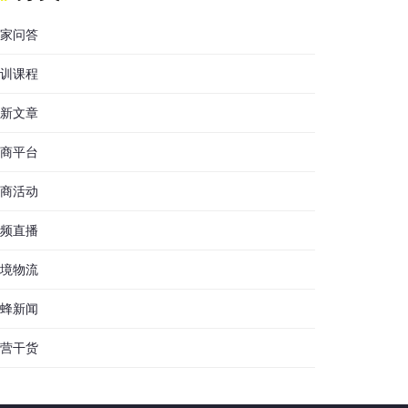
家问答
训课程
新文章
商平台
商活动
频直播
境物流
蜂新闻
营干货