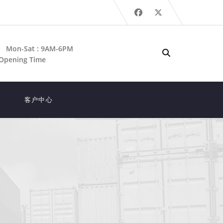
Mon-Sat : 9AM-6PM
Opening Time
客户中心