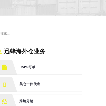
迅蜂海外仓业务
USPS打单
美仓一件代发
跨境分销