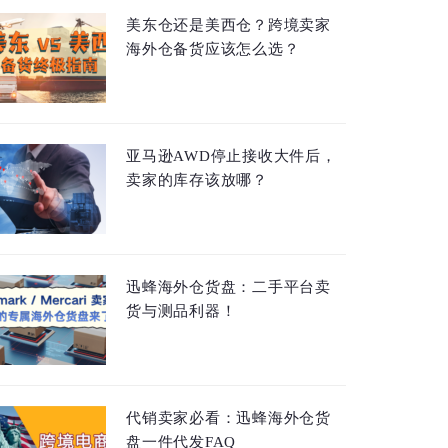
美东仓还是美西仓？跨境卖家
海外仓备货应该怎么选？
亚马逊AWD停止接收大件后，
卖家的库存该放哪？
迅蜂海外仓货盘：二手平台卖
货与测品利器！
代销卖家必看：迅蜂海外仓货
盘一件代发FAQ