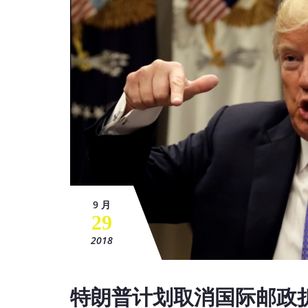
9 月
29
2018
特朗普计划取消国际邮政