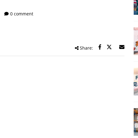
0 comment
Share: