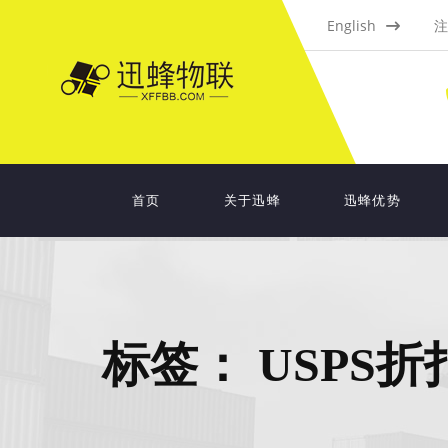
English
注
首页
关于迅蜂
迅蜂优势
标签：
USPS折