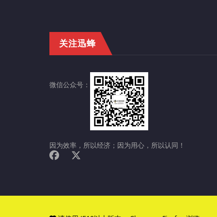
关注迅蜂
微信公众号：
因为效率，所以经济；因为用心，所以认同！