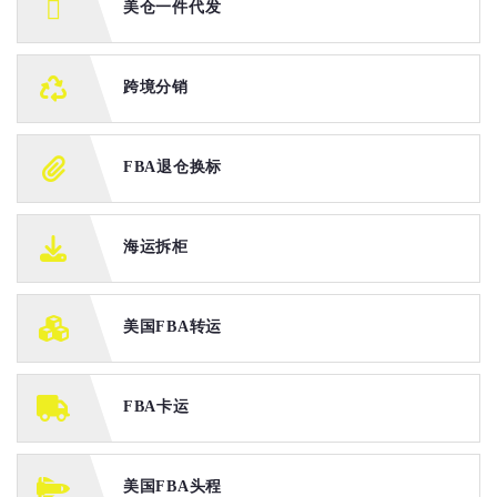
美仓一件代发
跨境分销
FBA退仓换标
海运拆柜
美国FBA转运
FBA卡运
美国FBA头程