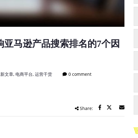
响亚马逊产品搜索排名的7个因
最新文章
,
电商平台
,
运营干货
0 comment
Share: