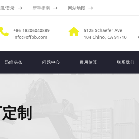
册/登录
新手指南
网站地图
+86-18206040889
5125 Schaefer Ave
info@xffbb.com
104
Chino, CA 91710
迅蜂头条
问题中心
费用估算
联系我们
厂定制