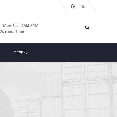
Mon-Sat : 9AM-6PM
Opening Time
客户中心