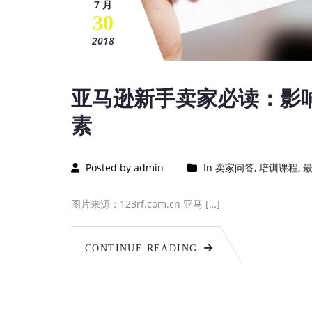
7 月
30
2018
亚马逊新手卖家必读：影
素
Posted by admin
In
卖家问答
,
培训课程
,
图片来源：123rf.com.cn 亚马 […]
CONTINUE READING