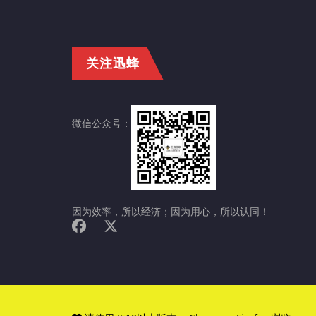
关注迅蜂
微信公众号：
因为效率，所以经济；因为用心，所以认同！