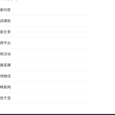
家问答
训课程
新文章
商平台
商活动
频直播
境物流
蜂新闻
营干货