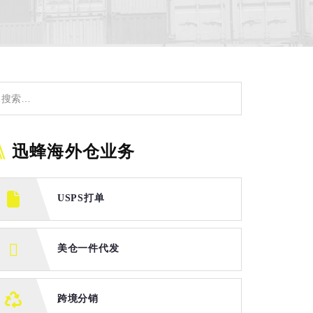
迅蜂海外仓业务
USPS打单
美仓一件代发
跨境分销