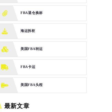
FBA退仓换标
海运拆柜
美国FBA转运
FBA卡运
美国FBA头程
最新文章