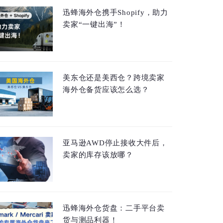
迅蜂海外仓携手Shopify，助力
卖家“一键出海”！
美东仓还是美西仓？跨境卖家
海外仓备货应该怎么选？
亚马逊AWD停止接收大件后，
卖家的库存该放哪？
迅蜂海外仓货盘：二手平台卖
货与测品利器！