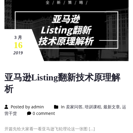
3 月
16
2019
亚马逊Listing翻新技术原理解
析
Posted by admin
In
卖家问答
,
培训课程
,
最新文章
,
运
营干货
0 comment
开篇先给大家看一看亚马逊飞轮理论这一张图 […]