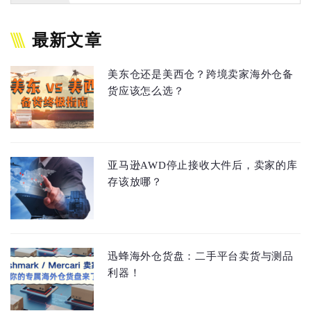
最新文章
美东仓还是美西仓？跨境卖家海外仓备
货应该怎么选？
亚马逊AWD停止接收大件后，卖家的库
存该放哪？
迅蜂海外仓货盘：二手平台卖货与测品
利器！