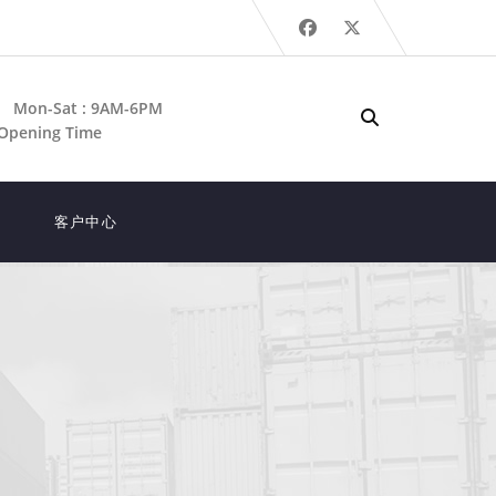
Mon-Sat : 9AM-6PM
Opening Time
客户中心