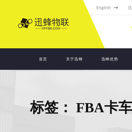
English
注
首页
关于迅蜂
迅蜂优势
标签：
FBA卡