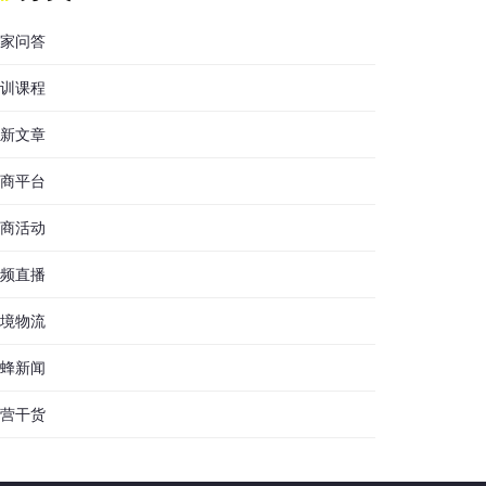
家问答
训课程
新文章
商平台
商活动
频直播
境物流
蜂新闻
营干货