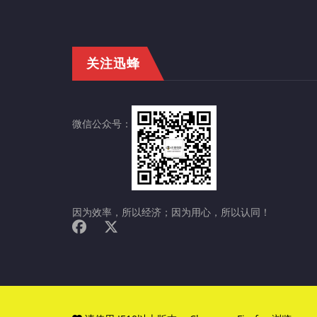
关注迅蜂
微信公众号：
因为效率，所以经济；因为用心，所以认同！