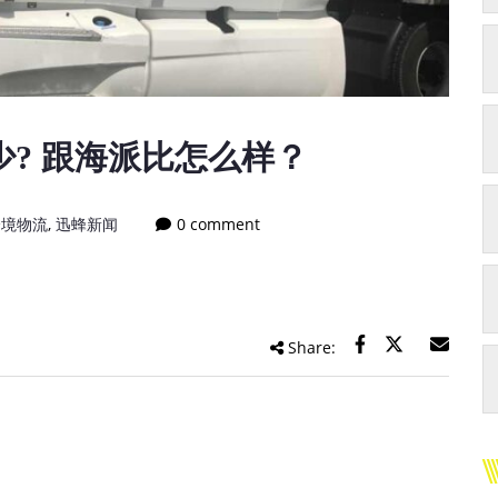
? 跟海派比怎么样？
跨境物流
,
迅蜂新闻
0 comment
Share: