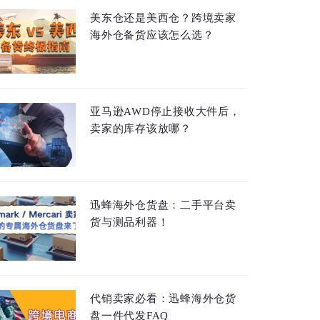
美东仓还是美西仓？跨境卖家
海外仓备货应该怎么选？
亚马逊AWD停止接收大件后，
卖家的库存该放哪？
迅蜂海外仓货盘：二手平台卖
货与测品利器！
代销卖家必看：迅蜂海外仓货
盘一件代发FAQ