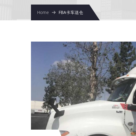
Home
FBA卡车送仓