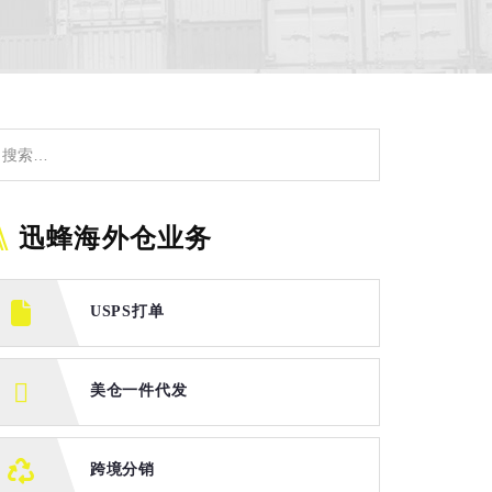
迅蜂海外仓业务
USPS打单
美仓一件代发
跨境分销