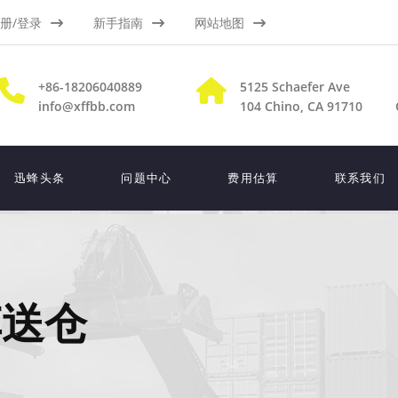
册/登录
新手指南
网站地图
+86-18206040889
5125 Schaefer Ave
info@xffbb.com
104
Chino, CA 91710
迅蜂头条
问题中心
费用估算
联系我们
车送仓