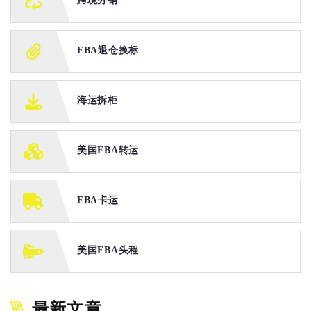
跨境分销
FBA退仓换标
海运拆柜
美国FBA转运
FBA卡运
美国FBA头程
最新文章