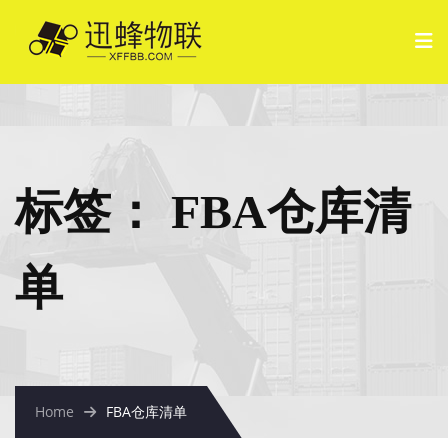
标签：
FBA仓库清
单
Home
FBA仓库清单