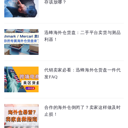
存该放哪？
迅蜂海外仓货盘：二手平台卖货与测品
利器！
代销卖家必看：迅蜂海外仓货盘一件代
发FAQ
合作的海外仓倒闭了？卖家这样做及时
止损！