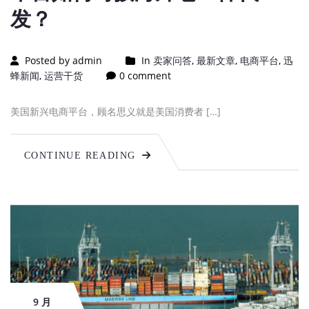
发？
Posted by admin
In
卖家问答
,
最新文章
,
电商平台
,
迅
蜂新闻
,
运营干货
0 comment
美国新兴电商平台，顾名思义就是美国消费者 […]
CONTINUE READING
9 月