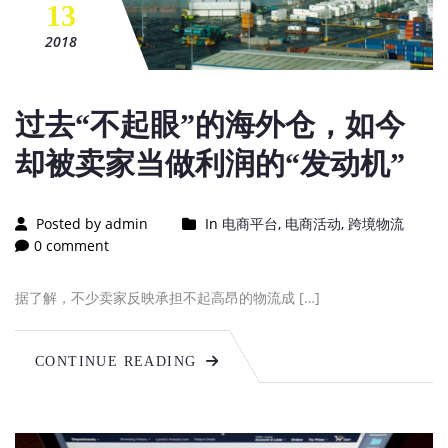
13
2018
过去“不起眼”的海外仓，如今
却被卖家当做利润的“发动机”
Posted by admin
In
电商平台
,
电商活动
,
跨境物流
0 comment
据了解，不少卖家反映承担不起高昂的物流成 […]
CONTINUE READING