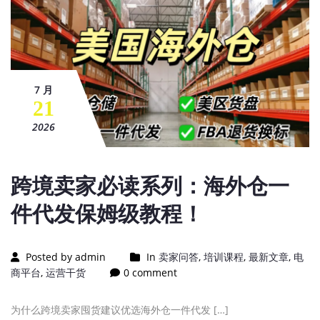
7 月
21
2026
跨境卖家必读系列：海外仓一
件代发保姆级教程！
Posted by admin
In
卖家问答
,
培训课程
,
最新文章
,
电
商平台
,
运营干货
0 comment
为什么跨境卖家囤货建议优选海外仓一件代发 […]