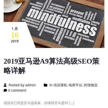
1 月
16
2019
2019亚马逊A9算法高级SEO策
略详解
Posted by admin
In
培训课程
,
电商平台
,
跨境物流
0 comment
假设你已经是亚马逊卖家，你懂得亚马逊SE […]