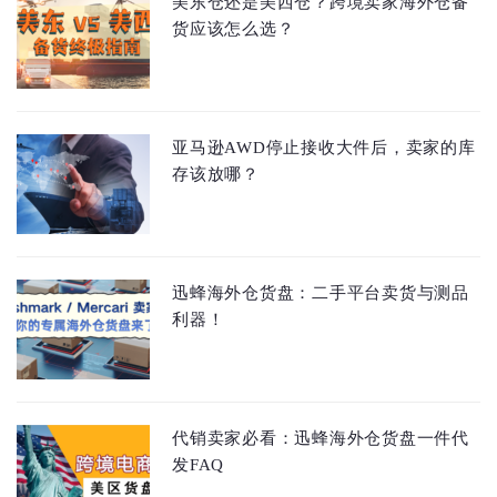
美东仓还是美西仓？跨境卖家海外仓备
货应该怎么选？
亚马逊AWD停止接收大件后，卖家的库
存该放哪？
迅蜂海外仓货盘：二手平台卖货与测品
利器！
代销卖家必看：迅蜂海外仓货盘一件代
发FAQ