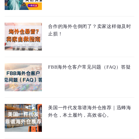
合作的海外仓倒闭了？卖家这样做及时
止损！
FBB海外仓客户常见问题（FAQ）答疑
美国一件代发靠谱海外仓推荐｜迅蜂海
外仓，本土履约，高效省心。