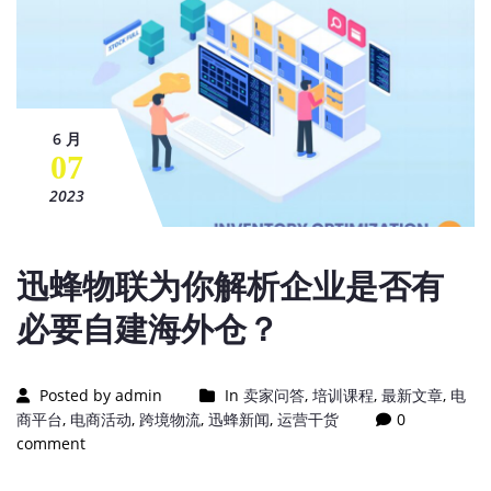
6 月
07
2023
迅蜂物联为你解析企业是否有
必要自建海外仓？
Posted by admin
In
卖家问答
,
培训课程
,
最新文章
,
电
商平台
,
电商活动
,
跨境物流
,
迅蜂新闻
,
运营干货
0
comment