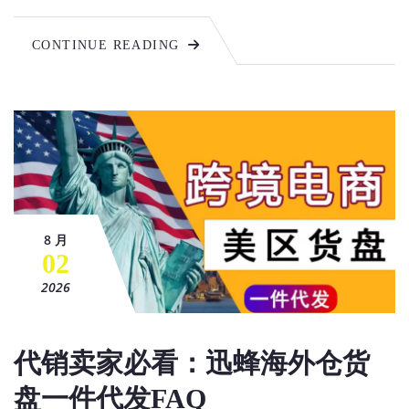
CONTINUE READING
8 月
02
2026
代销卖家必看：迅蜂海外仓货
盘一件代发FAQ