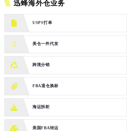
迅蜂海外仓业务
USPS打单
美仓一件代发
跨境分销
FBA退仓换标
海运拆柜
美国FBA转运