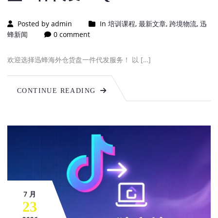
Posted by admin
In
培训课程
,
最新文章
,
跨境物流
,
迅
蜂新闻
0 comment
欢迎选择迅蜂海外仓货盘一件代发服务！ 以 […]
CONTINUE READING
7 月
23