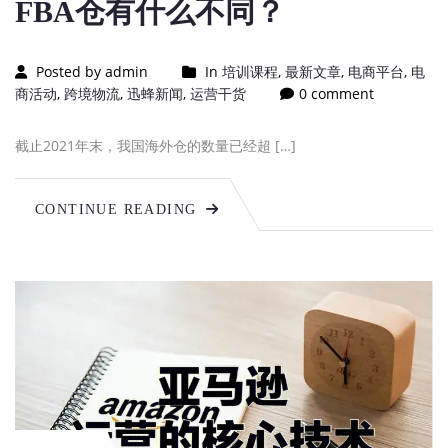
FBA仓有什么不同？
Posted by admin
In
培训课程
,
最新文章
,
电商平台
,
电
商活动
,
跨境物流
,
迅蜂新闻
,
运营干货
0 comment
截止2021年末，我国海外仓的数量已经超 […]
CONTINUE READING