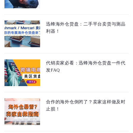
迅蜂海外仓货盘：二手平台卖货与测品
利器！
代销卖家必看：迅蜂海外仓货盘一件代
发FAQ
合作的海外仓倒闭了？卖家这样做及时
止损！