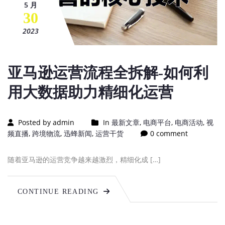
5 月
30
2023
亚马逊运营流程全拆解-如何利
用大数据助力精细化运营
Posted by admin
In
最新文章
,
电商平台
,
电商活动
,
视
频直播
,
跨境物流
,
迅蜂新闻
,
运营干货
0 comment
随着亚马逊的运营竞争越来越激烈，精细化成 […]
CONTINUE READING