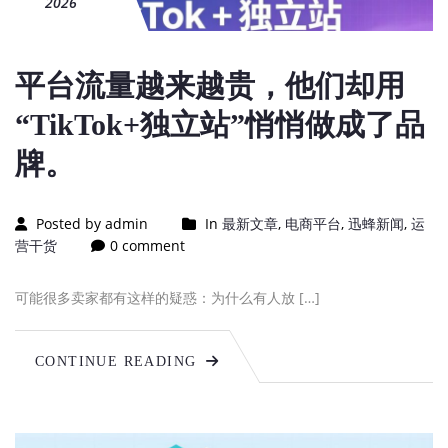
2026
平台流量越来越贵，他们却用
“TikTok+独立站”悄悄做成了品
牌。
Posted by admin
In
最新文章
,
电商平台
,
迅蜂新闻
,
运
营干货
0 comment
可能很多卖家都有这样的疑惑：为什么有人放 […]
CONTINUE READING