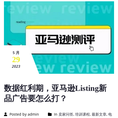
5 月
29
2023
数据红利期，亚马逊Listing新
品广告要怎么打？
Posted by admin
In
卖家问答
,
培训课程
,
最新文章
,
电