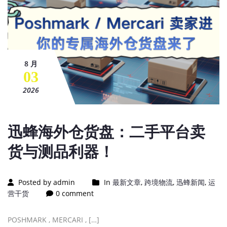
8 月
03
2026
迅蜂海外仓货盘：二手平台卖
货与测品利器！
Posted by admin
In
最新文章
,
跨境物流
,
迅蜂新闻
,
运
营干货
0 comment
POSHMARK , MERCARI , […]