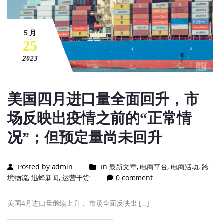
5 月
25
2023
美国四月进口量全面回升，市
场反映出疫情之前的“正常情
况”；但预定量尚未回升
Posted by admin
In
最新文章
,
电商平台
,
电商活动
,
跨
境物流
,
迅蜂新闻
,
运营干货
0 comment
美国4月进口量继续上升， 市场全面反映出 […]