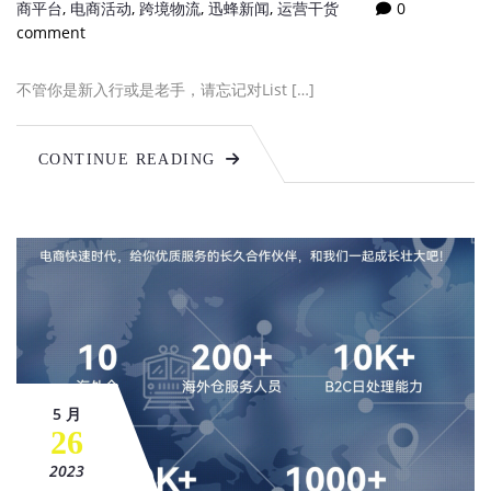
商平台
,
电商活动
,
跨境物流
,
迅蜂新闻
,
运营干货
0
comment
不管你是新入行或是老手，请忘记对List […]
CONTINUE READING
5 月
26
2023