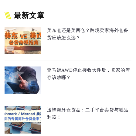
最新文章
美东仓还是美西仓？跨境卖家海外仓备
货应该怎么选？
亚马逊AWD停止接收大件后，卖家的库
存该放哪？
迅蜂海外仓货盘：二手平台卖货与测品
利器！