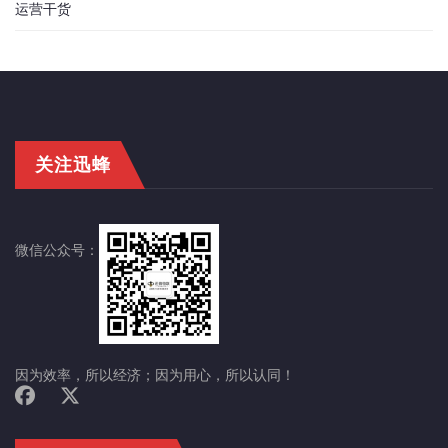
运营干货
关注迅蜂
微信公众号：
因为效率，所以经济；因为用心，所以认同！