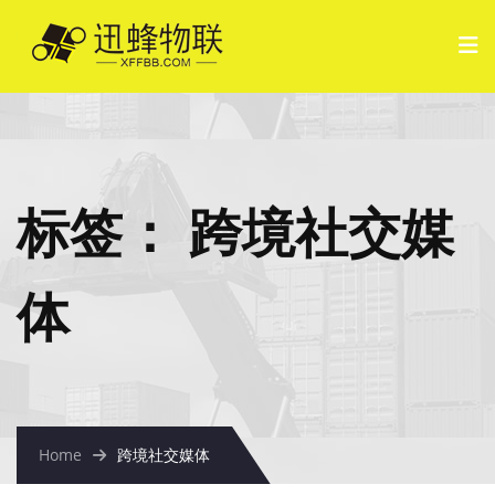
标签：
跨境社交媒
体
Home
跨境社交媒体