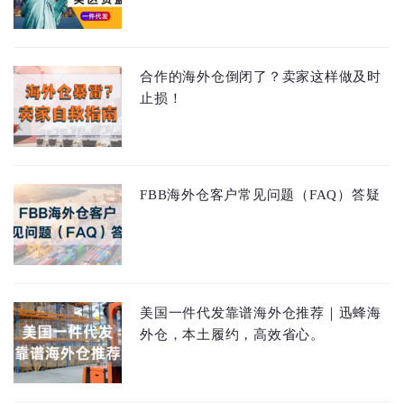
合作的海外仓倒闭了？卖家这样做及时
止损！
FBB海外仓客户常见问题（FAQ）答疑
美国一件代发靠谱海外仓推荐｜迅蜂海
外仓，本土履约，高效省心。