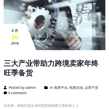
8 月
16
2018
三大产业带助力跨境卖家年终
旺季备货
Posted by admin
In
电商平台
,
电商活动
,
运营干货
0 comment
近年来，传统外贸企业转型跨境电商大势所趋 […]