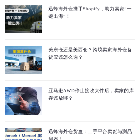
迅蜂海外仓携手Shopify，助力卖家“一
键出海”！
美东仓还是美西仓？跨境卖家海外仓备
货应该怎么选？
亚马逊AWD停止接收大件后，卖家的库
存该放哪？
迅蜂海外仓货盘：二手平台卖货与测品
利器！