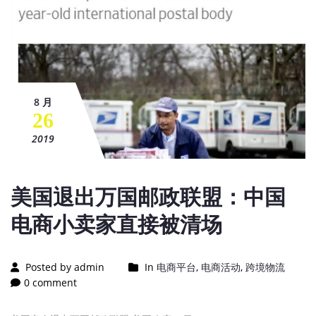
8 月
26
2019
美国退出万国邮政联盟：中国
电商小卖家直接被清场
Posted by admin
In
电商平台
,
电商活动
,
跨境物流
0 comment