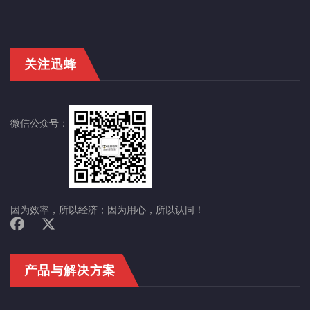
关注迅蜂
微信公众号：
因为效率，所以经济；因为用心，所以认同！
产品与解决方案