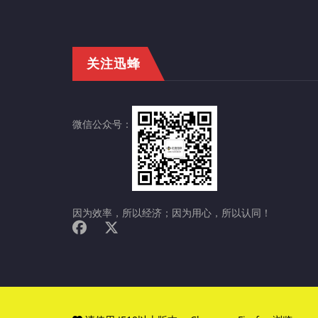
关注迅蜂
微信公众号：
因为效率，所以经济；因为用心，所以认同！