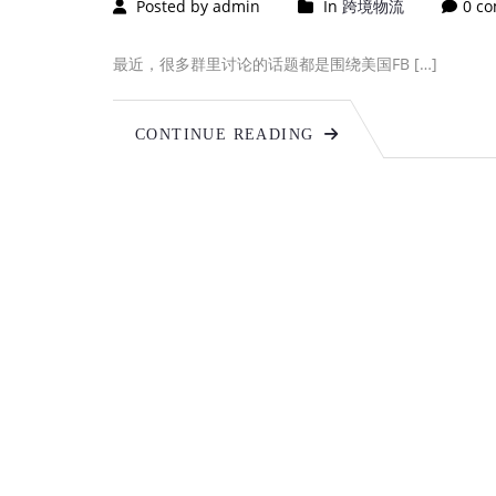
Posted by admin
In
跨境物流
0 c
最近，很多群里讨论的话题都是围绕美国FB […]
CONTINUE READING