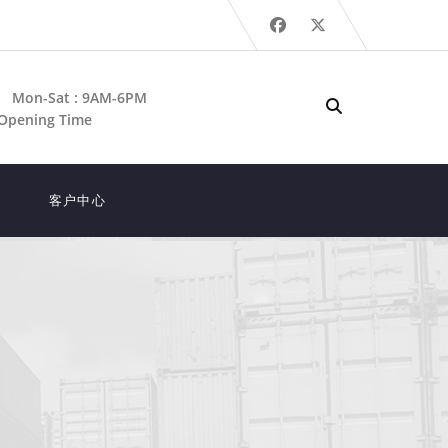
Mon-Sat : 9AM-6PM
Opening Time
客户中心