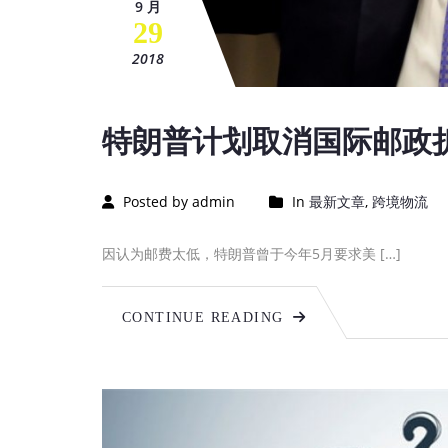
9 月
29
2018
特朗普计划取消国际邮政
Posted by admin
In
最新文章
,
跨境物流
因认为邮费太低，特朗普曾于今年5月要求美 […]
CONTINUE READING