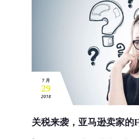
7 月
29
2018
关税来袭，亚马逊卖家的F