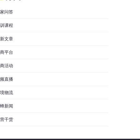
家问答
训课程
新文章
商平台
商活动
频直播
境物流
蜂新闻
营干货