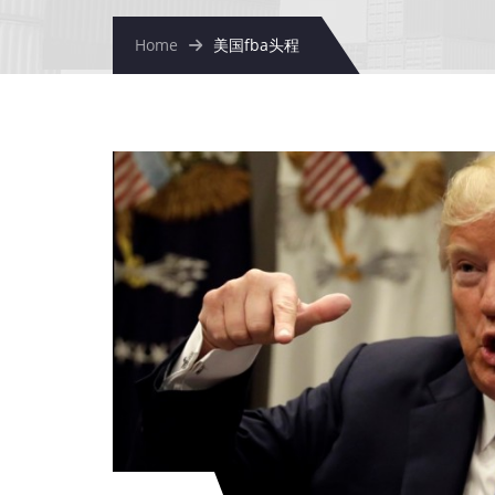
Home
美国fba头程