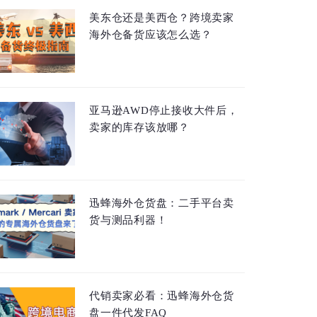
美东仓还是美西仓？跨境卖家
海外仓备货应该怎么选？
亚马逊AWD停止接收大件后，
卖家的库存该放哪？
迅蜂海外仓货盘：二手平台卖
货与测品利器！
代销卖家必看：迅蜂海外仓货
盘一件代发FAQ