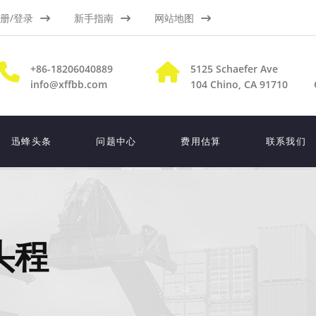
册/登录
新手指南
网站地图
+86-18206040889
5125 Schaefer Ave
info@xffbb.com
104
Chino, CA 91710
迅蜂头条
问题中心
费用估算
联系我们
头程