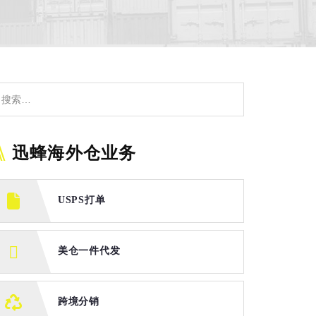
迅蜂海外仓业务
USPS打单
美仓一件代发
跨境分销