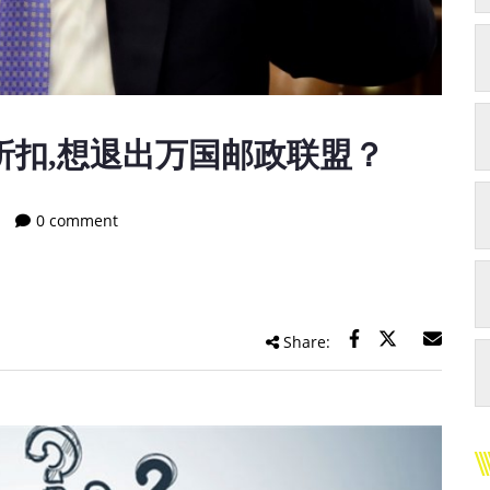
折扣,想退出万国邮政联盟？
0 comment
Share: