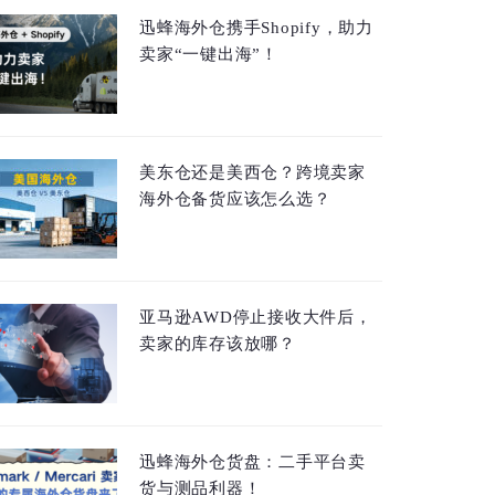
迅蜂海外仓携手Shopify，助力
卖家“一键出海”！
美东仓还是美西仓？跨境卖家
海外仓备货应该怎么选？
亚马逊AWD停止接收大件后，
卖家的库存该放哪？
迅蜂海外仓货盘：二手平台卖
货与测品利器！