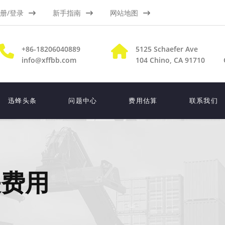
册/登录
新手指南
网站地图
+86-18206040889
5125 Schaefer Ave
info@xffbb.com
104
Chino, CA 91710
迅蜂头条
问题中心
费用估算
联系我们
关费用