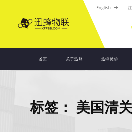
English
注
首页
关于迅蜂
迅蜂优势
标签：
美国清