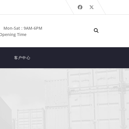
Mon-Sat : 9AM-6PM
Opening Time
客户中心