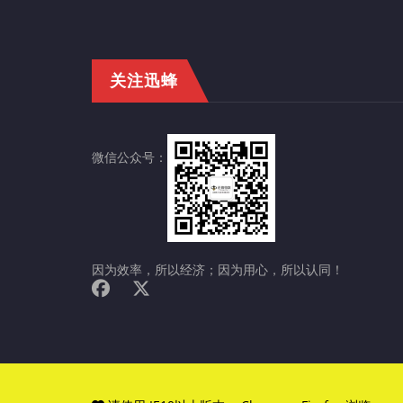
关注迅蜂
微信公众号：
因为效率，所以经济；因为用心，所以认同！