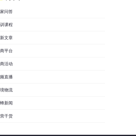
家问答
训课程
新文章
商平台
商活动
频直播
境物流
蜂新闻
营干货