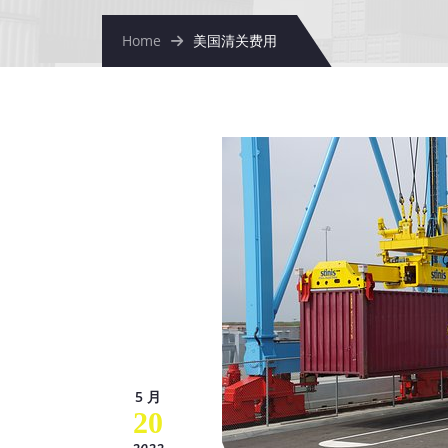
Home
美国清关费用
5 月
20