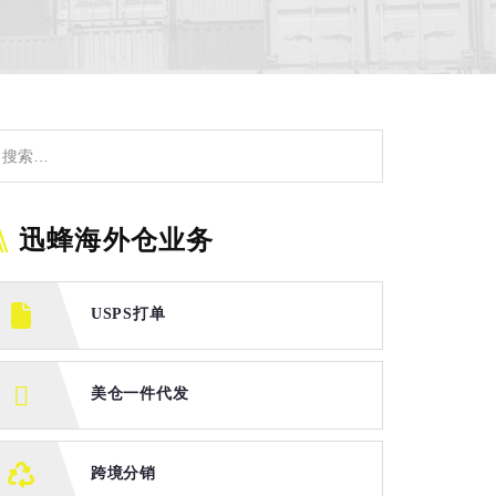
迅蜂海外仓业务
USPS打单
美仓一件代发
跨境分销