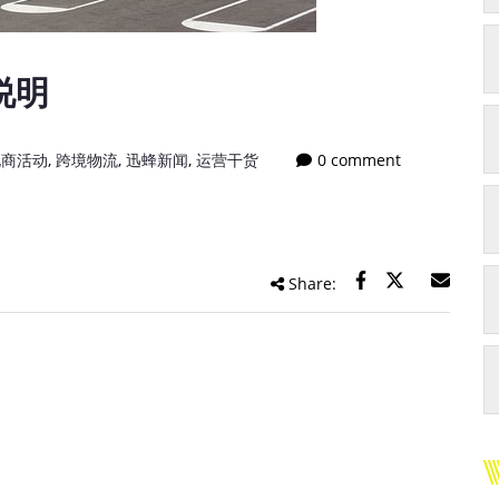
说明
电商活动
,
跨境物流
,
迅蜂新闻
,
运营干货
0 comment
Share: