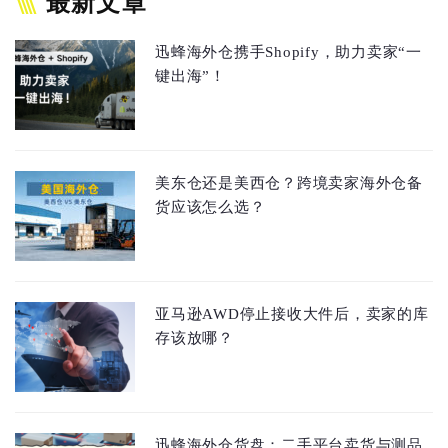
最新文章
迅蜂海外仓携手Shopify，助力卖家“一
键出海”！
美东仓还是美西仓？跨境卖家海外仓备
货应该怎么选？
亚马逊AWD停止接收大件后，卖家的库
存该放哪？
迅蜂海外仓货盘：二手平台卖货与测品