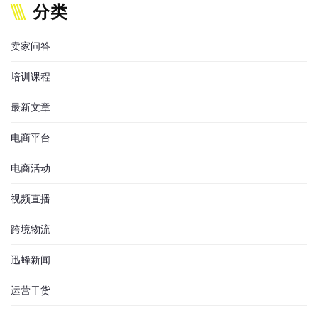
分类
卖家问答
培训课程
最新文章
电商平台
电商活动
视频直播
跨境物流
迅蜂新闻
运营干货