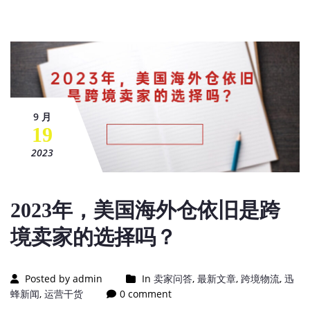
9 月
19
2023
2023年，美国海外仓依旧是跨
境卖家的选择吗？
Posted by admin
In
卖家问答
,
最新文章
,
跨境物流
,
迅
蜂新闻
,
运营干货
0 comment