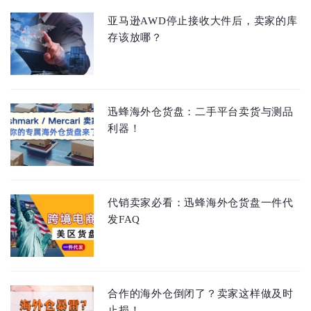
亚马逊AWD停止接收大件后，卖家的库
存该放哪？
迅蜂海外仓货盘：二手平台卖货与测品
利器！
代销卖家必看：迅蜂海外仓货盘一件代
发FAQ
合作的海外仓倒闭了？卖家这样做及时
止损！