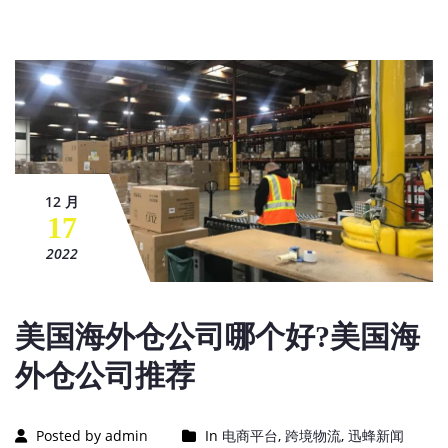
12 月
17
2022
美国海外仓公司哪个好?美国海
外仓公司推荐
Posted by admin
In
电商平台
,
跨境物流
,
迅蜂新闻