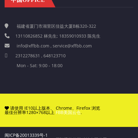
福建省厦门市湖里区佳益大厦B栋320-322
13110826852 林先生; 18359010933 陈先生
info@xffbb.com , service@xffbb.com
2312278631 , 648123710
Mon - Sat: 9:00 - 18:00
请使用 IE10以上版本、 Chrome、Firefox 浏览
最佳分辨率1280×768以上
FBB美国云仓
.
闽ICP备20013339号-1