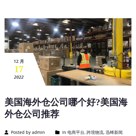
12 月
17
2022
美国海外仓公司哪个好?美国海
外仓公司推荐
Posted by admin
In
电商平台
,
跨境物流
,
迅蜂新闻