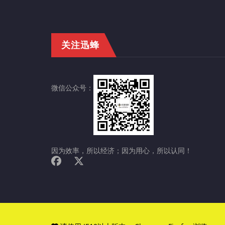
关注迅蜂
微信公众号：
因为效率，所以经济；因为用心，所以认同！