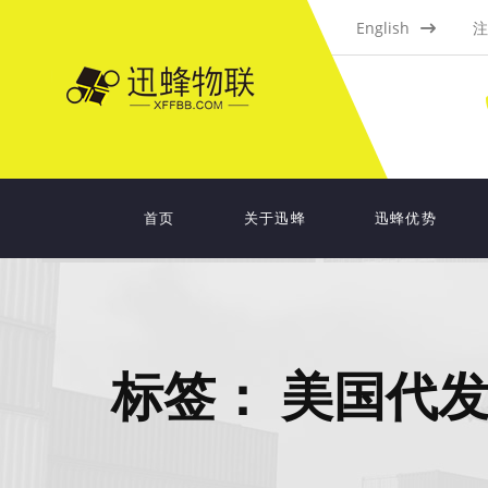
English
注
首页
关于迅蜂
迅蜂优势
标签：
美国代