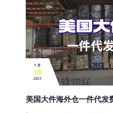
7 月
18
2023
美国大件海外仓一件代发