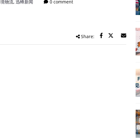
跨境物流
,
迅蜂新闻
0 comment
Share: