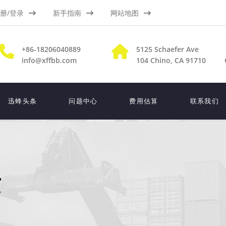
册/登录
新手指南
网站地图
+86-18206040889
5125 Schaefer Ave
info@xffbb.com
104
Chino, CA 91710
迅蜂头条
问题中心
费用估算
联系我们
发