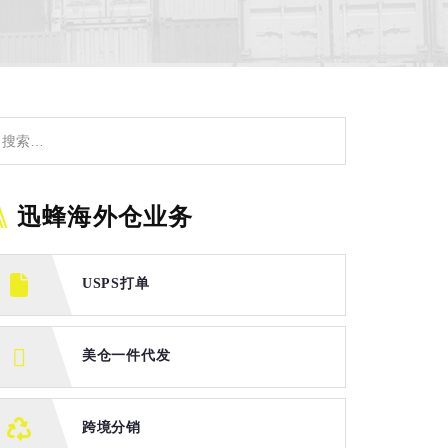
迅蜂海外仓业务
USPS打单
美仓一件代发
跨境分销