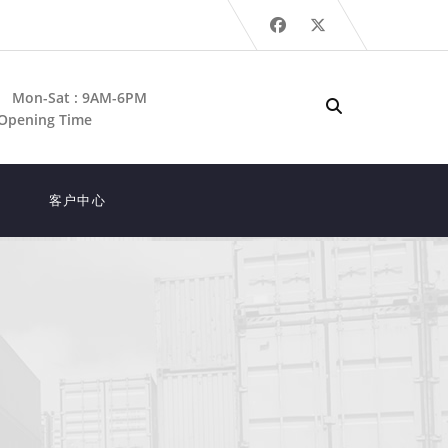
Mon-Sat : 9AM-6PM
Opening Time
客户中心