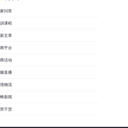
家问答
训课程
新文章
商平台
商活动
频直播
境物流
蜂新闻
营干货