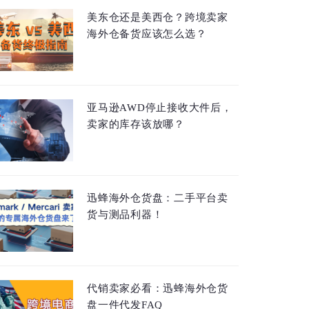
美东仓还是美西仓？跨境卖家
海外仓备货应该怎么选？
亚马逊AWD停止接收大件后，
卖家的库存该放哪？
迅蜂海外仓货盘：二手平台卖
货与测品利器！
代销卖家必看：迅蜂海外仓货
盘一件代发FAQ