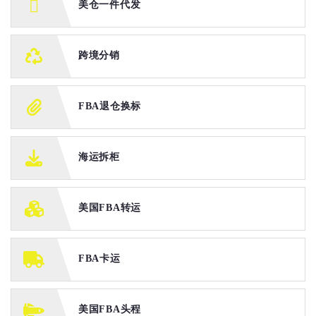
美仓一件代发
跨境分销
FBA退仓换标
海运拆柜
美国FBA转运
FBA卡运
美国FBA头程