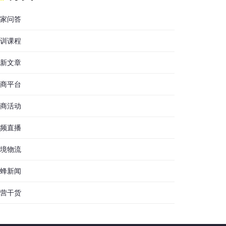
家问答
训课程
新文章
商平台
商活动
频直播
境物流
蜂新闻
营干货