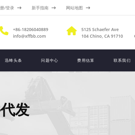
册/登录
新手指南
网站地图
+86-18206040889
5125 Schaefer Ave
info@xffbb.com
104
Chino, CA 91710
迅蜂头条
问题中心
费用估算
联系我们
件代发