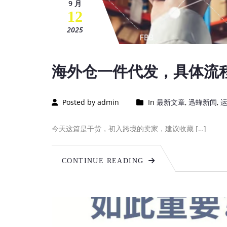
9 月
12
2025
海外仓一件代发，具体流
Posted by admin
In
最新文章
,
迅蜂新闻
,
今天这篇是干货，初入跨境的卖家，建议收藏 […]
CONTINUE READING