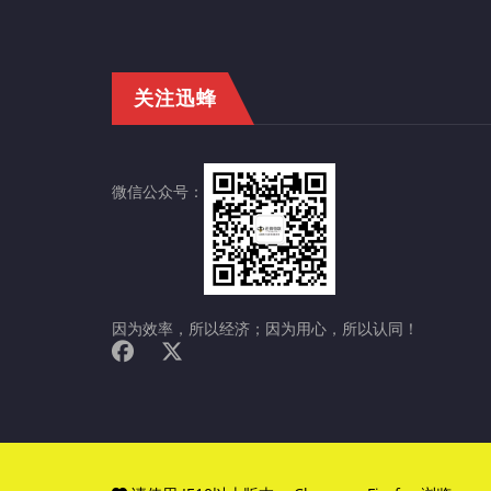
关注迅蜂
微信公众号：
因为效率，所以经济；因为用心，所以认同！