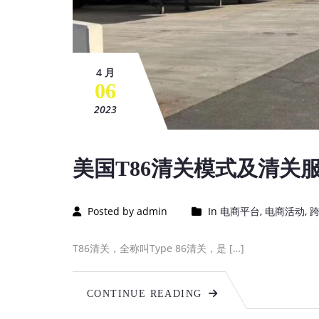
4 月
06
2023
美国T86清关模式及清关
Posted by admin
In
电商平台
,
电商活动
,
T86清关，全称叫Type 86清关，是 […]
CONTINUE READING