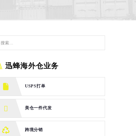
迅蜂海外仓业务
USPS打单
美仓一件代发
跨境分销