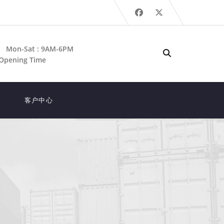
Mon-Sat : 9AM-6PM
Opening Time
客户中心