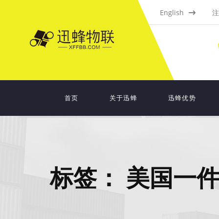
English
注
首页
关于迅蜂
迅蜂优势
标签：
美国一