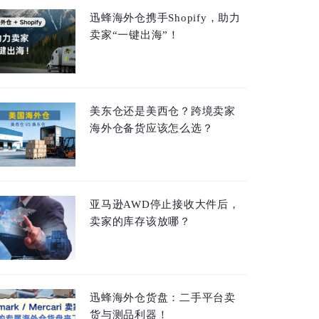
迅蜂海外仓携手Shopify，助力
卖家“一键出海”！
美东仓还是美西仓？跨境卖家
海外仓备货应该怎么选？
亚马逊AWD停止接收大件后，
卖家的库存该放哪？
迅蜂海外仓货盘：二手平台卖
货与测品利器！