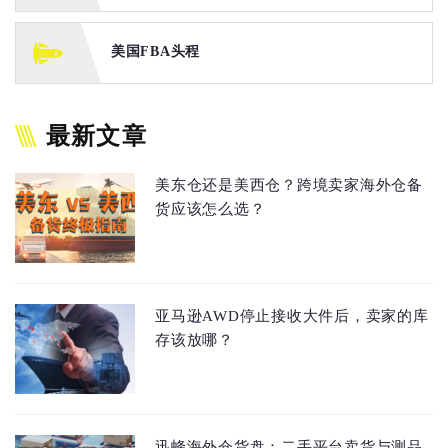
美国FBA头程
最新文章
美东仓还是美西仓？跨境卖家海外仓备
货应该怎么选？
亚马逊AWD停止接收大件后，卖家的库
存该放哪？
迅蜂海外仓货盘：二手平台卖货与测品