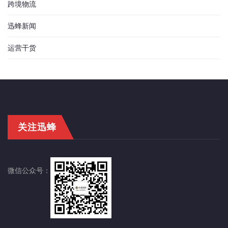
跨境物流
迅蜂新闻
运营干货
关注迅蜂
微信公众号：