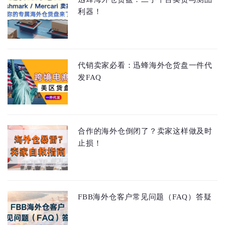
利器！
代销卖家必看：迅蜂海外仓货盘一件代
发FAQ
合作的海外仓倒闭了？卖家这样做及时
止损！
FBB海外仓客户常见问题（FAQ）答疑