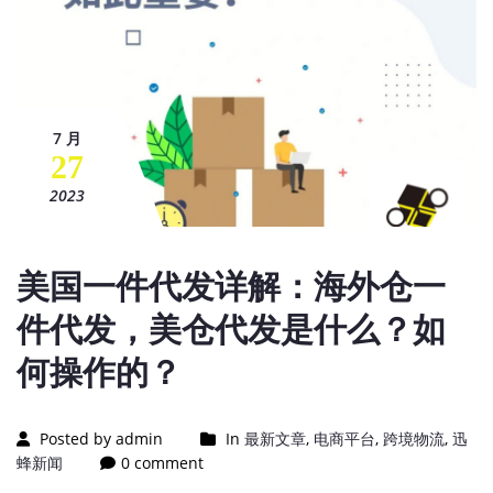
7 月
27
2023
美国一件代发详解：海外仓一
件代发，美仓代发是什么？如
何操作的？
Posted by admin
In
最新文章
,
电商平台
,
跨境物流
,
迅
蜂新闻
0 comment