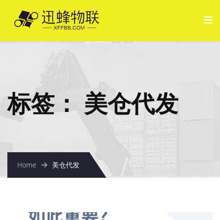
标签：
美仓代发
Home
美仓代发