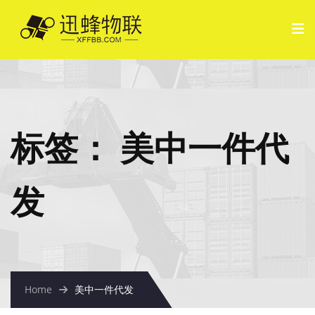
标签：
美中一件代
发
Home
美中一件代发