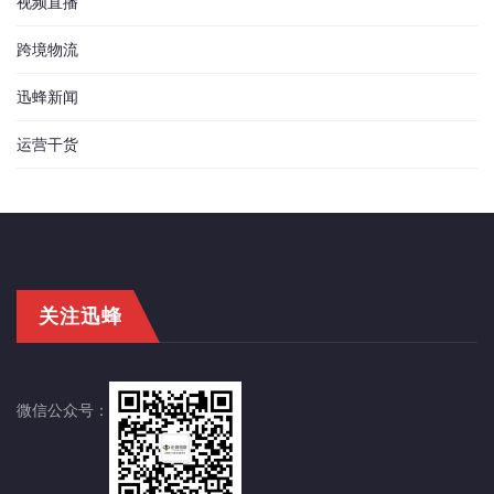
视频直播
跨境物流
迅蜂新闻
运营干货
关注迅蜂
微信公众号：