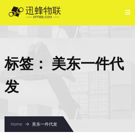
标签：
美东一件代
发
Home
美东一件代发