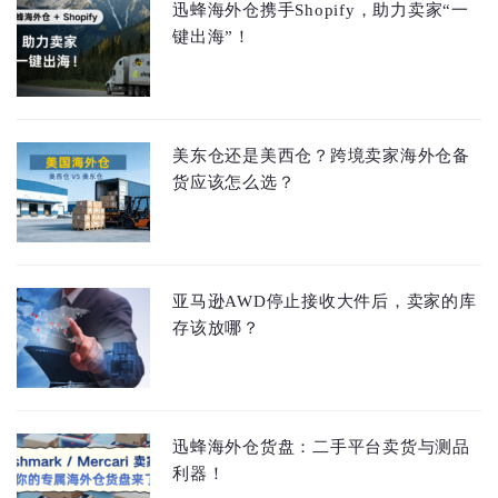
迅蜂海外仓携手Shopify，助力卖家“一
键出海”！
美东仓还是美西仓？跨境卖家海外仓备
货应该怎么选？
亚马逊AWD停止接收大件后，卖家的库
存该放哪？
迅蜂海外仓货盘：二手平台卖货与测品
利器！