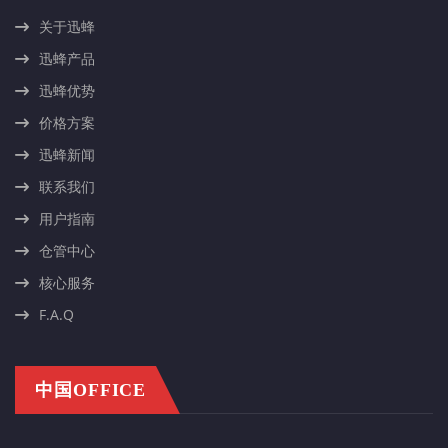
关于迅蜂
迅蜂产品
迅蜂优势
价格方案
迅蜂新闻
联系我们
用户指南
仓管中心
核心服务
F.A.Q
中国OFFICE