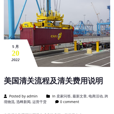
5 月
20
2022
美国清关流程及清关费用说明
Posted by admin
In
卖家问答
,
最新文章
,
电商活动
,
跨
境物流
,
迅蜂新闻
,
运营干货
0 comment