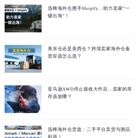
迅蜂海外仓携手Shopify，助力卖家“一
键出海”！
美东仓还是美西仓？跨境卖家海外仓备
货应该怎么选？
亚马逊AWD停止接收大件后，卖家的库
存该放哪？
迅蜂海外仓货盘：二手平台卖货与测品
利器！