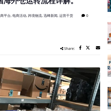
国海外仓运转流程详解。
电商平台
,
电商活动
,
跨境物流
,
迅蜂新闻
,
运营干货
0
Share: