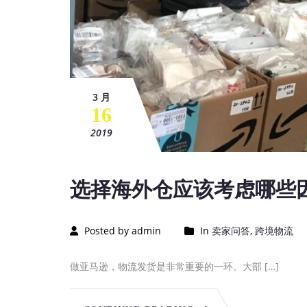
3 月
16
2019
选择海外仓应该考虑哪些
Posted by admin
In
卖家问答
,
跨境物流
做亚马逊，物流发货是非常重要的一环。大部 […]