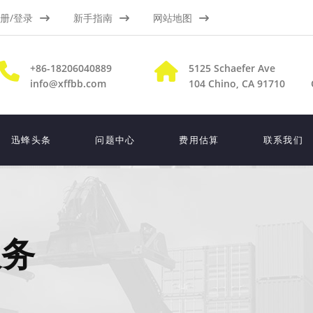
册/登录
新手指南
网站地图
+86-18206040889
5125 Schaefer Ave
info@xffbb.com
104
Chino, CA 91710
迅蜂头条
问题中心
费用估算
联系我们
服务