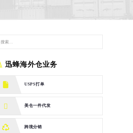
迅蜂海外仓业务
USPS打单
美仓一件代发
跨境分销