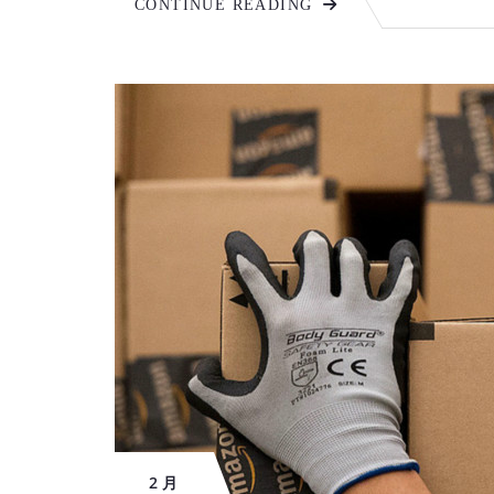
CONTINUE READING
2 月