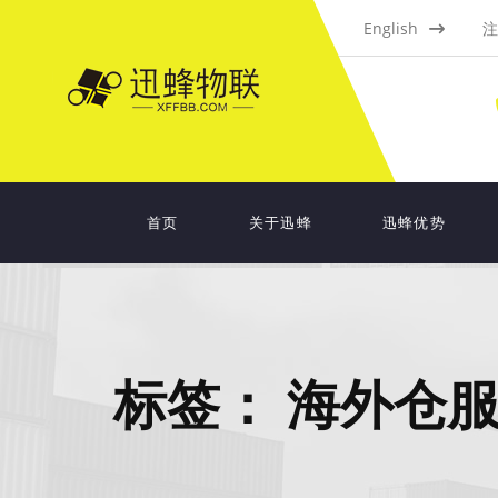
English
注
首页
关于迅蜂
迅蜂优势
标签：
海外仓