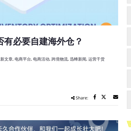
否有必要自建海外仓？
最新文章
,
电商平台
,
电商活动
,
跨境物流
,
迅蜂新闻
,
运营干货
Share: