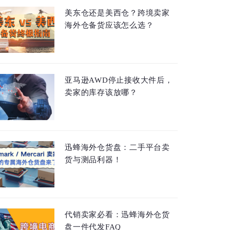
美东仓还是美西仓？跨境卖家
海外仓备货应该怎么选？
亚马逊AWD停止接收大件后，
卖家的库存该放哪？
迅蜂海外仓货盘：二手平台卖
货与测品利器！
代销卖家必看：迅蜂海外仓货
盘一件代发FAQ