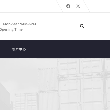
Mon-Sat : 9AM-6PM
Opening Time
客户中心